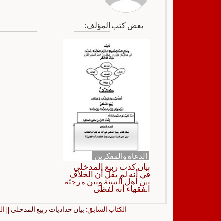
بعض كتب المؤلف:
الدعاة والمفكرين
بيان كذب ربيع المدخلي
في أنه لم يقل أن الخلاف
بين أهل السنة وبين مرجئة
الفقهاء أنه لفظي
الكتاب السابق:
بيان حداديات ربيع المدخلي
|| ال