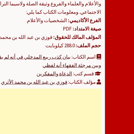
والأعلام والعلماء والفروع وثيقة الصلة ولاسيما التر
الاجتماعي. ومعلومات الكتاب كما يلي:
الفرع الأكاديمي:
الشخصيات والأعلام
صيغة الامتداد:
PDF
المؤلف المالك للحقوق:
فوزي بن عبد الله بن محمد 
حجم الملف:
288.0 كيلوبايت
اسم الكتاب:
بيان كذب ربيع المدخلي في أنه لم ي
وبين مرجئة الفقهاء أنه لفظي
قسم كتب:
الدعاة والمفكرين
مؤلف الكتاب:
فوزي بن عبد الله بن محمد الأثري