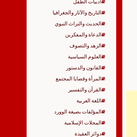
أدبيات الطفل
p
التاريخ والآثار والجغرافيا
الحديث والتراث النبوي
الدعاة والمفكرين
الزهد والتصوف
العلوم السياسية
القانون والدستور
المرأة وقضايا المجتمع
القرآن والتفسير
اللغة العربية
المؤلفات بصيغة الوورد
المجلات الإسلامية
دوائر العقيدة