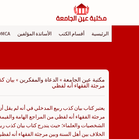
لتجاوز
لى
لمحتوى
الرئيسية
أقسام الكتب
الأساتذة المؤلفين
DMCA
مكتبة عين الجامعة
»
الدعاة والمفكرين
»
بيان كذ
مرجئة الفقهاء أنه لفظي
يعتبر كتاب بيان كذب ربيع المدخلي في أنه لم يقل أن
مرجئة الفقهاء أنه لفظي من المراجع الهامة والقيمة
الشخصيات والعلماء؛ حيث يندرج كتاب بيان كذب ربيع
الخلاف بين أهل السنة وبين مرجئة الفقهاء أنه 