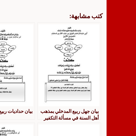
كتب مشابهة:
بيان جهل ربيع المدخلي بمذهب
بيان حداديات ربي
أهل السنة في مسألة التكفير