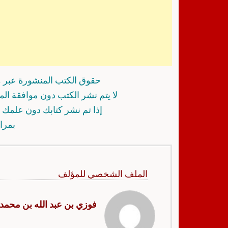
حقوق الكتب المنشورة عبر م
لا يتم نشر الكتب دون موافقة ال
إذا تم نشر كتابك دون علمك أ
بمرا
الملف الشخصي للمؤلف
فوزي بن عبد الله بن محمد 