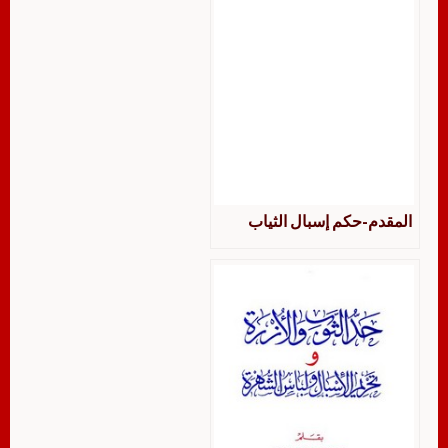
المقدم-حكم إسبال الثياب