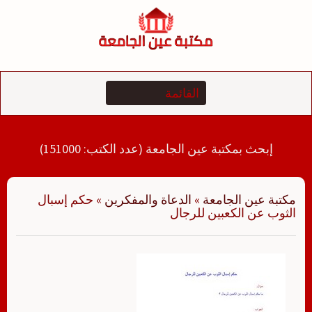
لتجاوز
لى
لمحتوى
إبحث بمكتبة عين الجامعة (عدد الكتب: 151000)
مكتبة عين الجامعة
»
الدعاة والمفكرين
»
حكم إسبال
الثوب عن الكعبين للرجال