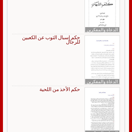
الدعاة والمفكرين
حكم إسبال الثوب عن الكعبين
للرجال
الدعاة والمفكرين
حكم الأخذ من اللحية