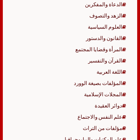
الدعاة والمفكرين
الزهد والتصوف
العلوم السياسية
القانون والدستور
المرأة وقضايا المجتمع
القرآن والتفسير
اللغة العربية
المؤلفات بصيغة الوورد
المجلات الإسلامية
دوائر العقيدة
علم النفس والاجتماع
مؤلفات من التراث
علم المكتبات والببليوجرافيا