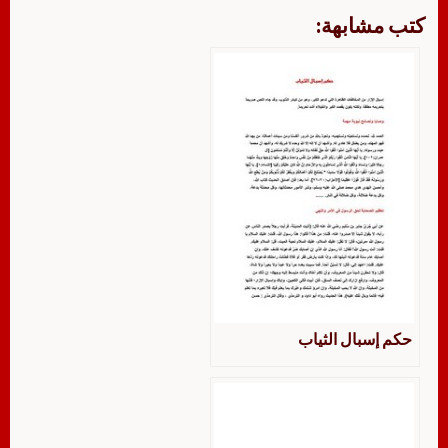
كتب مشابهة:
حكم إسبال الثياب