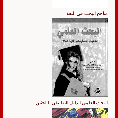
مناهج البحث في اللغة
البحث العلمي الدليل التطبيقي للباحثين