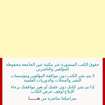
حقوق الكتب المنشورة عبر مكتبة عين الجامعة محفوظة
للمؤلفين والناشرين
لا يتم نشر الكتب دون موافقة المؤلفين ومؤسسات
النشر والمجلات والدوريات العلمية
إذا تم نشر كتابك دون علمك أو بغير موافقتك برجاء
الإبلاغ لوقف عرض الكتاب
بمراسلتنا مباشرة من
هنــــــا