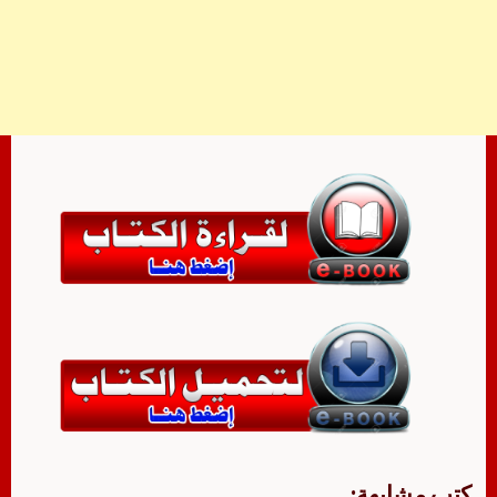
كتب مشابهة: