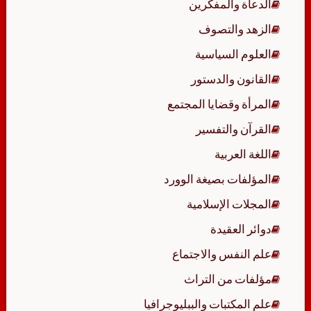
الدعاة والمفكرين
الزهد والتصوف
العلوم السياسية
القانون والدستور
المرأة وقضايا المجتمع
القرآن والتفسير
اللغة العربية
المؤلفات بصيغة الوورد
المجلات الإسلامية
دوائر العقيدة
علم النفس والاجتماع
مؤلفات من التراث
علم المكتبات والببليوجرافيا