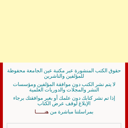
حقوق الكتب المنشورة عبر مكتبة عين الجامعة محفوظة
للمؤلفين والناشرين
لا يتم نشر الكتب دون موافقة المؤلفين ومؤسسات
النشر والمجلات والدوريات العلمية
إذا تم نشر كتابك دون علمك أو بغير موافقتك برجاء
الإبلاغ لوقف عرض الكتاب
بمراسلتنا مباشرة من
هنــــــا