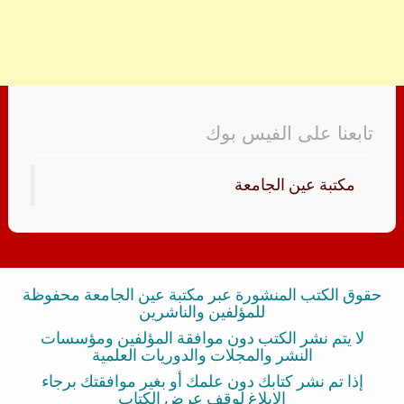
تابعنا على الفيس بوك
‏مكتبة عين الجامعة‏
حقوق الكتب المنشورة عبر مكتبة عين الجامعة محفوظة
للمؤلفين والناشرين
لا يتم نشر الكتب دون موافقة المؤلفين ومؤسسات
النشر والمجلات والدوريات العلمية
إذا تم نشر كتابك دون علمك أو بغير موافقتك برجاء
الإبلاغ لوقف عرض الكتاب