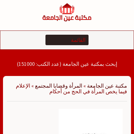
لتجاوز
لى
لمحتوى
إبحث بمكتبة عين الجامعة (عدد الكتب: 151000)
مكتبة عين الجامعة
»
المرأة وقضايا المجتمع
»
الإعلام
فيما يخص المرأة في الحج من أحكام