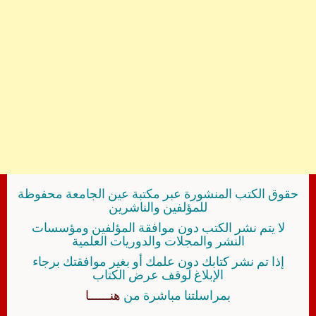
حقوق الكتب المنشورة عبر مكتبة عين الجامعة محفوظة
للمؤلفين والناشرين
لا يتم نشر الكتب دون موافقة المؤلفين ومؤسسات
النشر والمجلات والدوريات العلمية
إذا تم نشر كتابك دون علمك أو بغير موافقتك برجاء
الإبلاغ لوقف عرض الكتاب
بمراسلتنا مباشرة من
هنــــــا