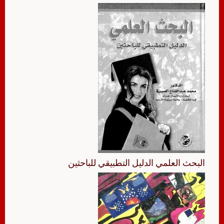
البحث العلمي الدليل التطبيقي للباحثين