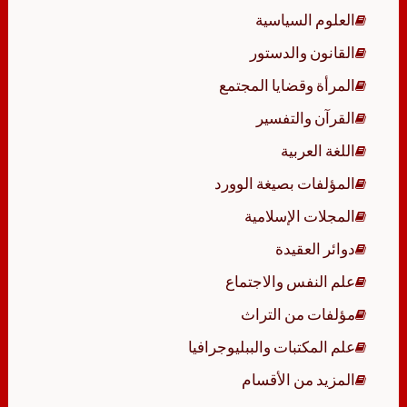
العلوم السياسية
القانون والدستور
المرأة وقضايا المجتمع
القرآن والتفسير
اللغة العربية
المؤلفات بصيغة الوورد
المجلات الإسلامية
دوائر العقيدة
علم النفس والاجتماع
مؤلفات من التراث
علم المكتبات والببليوجرافيا
المزيد من الأقسام