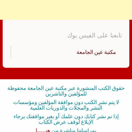
تابعنا على الفيس بوك
‏مكتبة عين الجامعة‏
حقوق الكتب المنشورة عبر مكتبة عين الجامعة محفوظة
للمؤلفين والناشرين
لا يتم نشر الكتب دون موافقة المؤلفين ومؤسسات
النشر والمجلات والدوريات العلمية
إذا تم نشر كتابك دون علمك أو بغير موافقتك برجاء
الإبلاغ لوقف عرض الكتاب
بمراسلتنا مباشرة من
هنــــــا