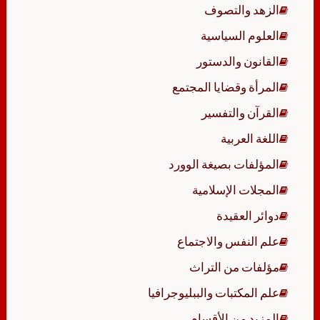
الزهد والتصوف
العلوم السياسية
القانون والدستور
المرأة وقضايا المجتمع
القرآن والتفسير
اللغة العربية
المؤلفات بصيغة الوورد
المجلات الإسلامية
دوائر العقيدة
علم النفس والاجتماع
مؤلفات من التراث
علم المكتبات والببليوجرافيا
المزيد من الأقسام