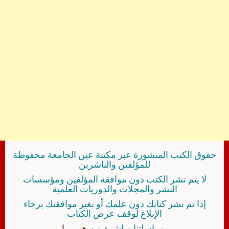
حقوق الكتب المنشورة عبر مكتبة عين الجامعة محفوظة
للمؤلفين والناشرين
لا يتم نشر الكتب دون موافقة المؤلفين ومؤسسات
النشر والمجلات والدوريات العلمية
إذا تم نشر كتابك دون علمك أو بغير موافقتك برجاء
الإبلاغ لوقف عرض الكتاب
بمراسلتنا مباشرة من
هنــــــا