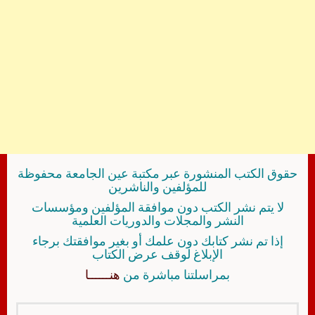
حقوق الكتب المنشورة عبر مكتبة عين الجامعة محفوظة
للمؤلفين والناشرين
لا يتم نشر الكتب دون موافقة المؤلفين ومؤسسات
النشر والمجلات والدوريات العلمية
إذا تم نشر كتابك دون علمك أو بغير موافقتك برجاء
الإبلاغ لوقف عرض الكتاب
بمراسلتنا مباشرة من
هنــــــا