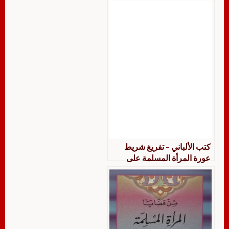
المسلمة – مراجع
كتب الألباني – تفريغ شريط
عورة المرأة المسلمة على
المسلمة