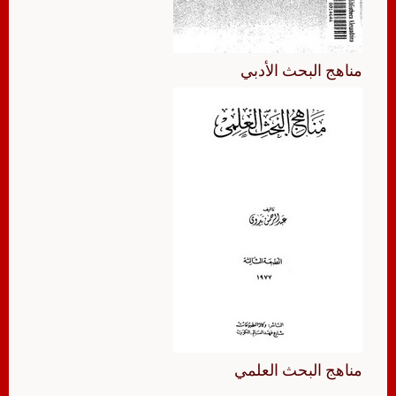
مناهج البحث الأدبي
مناهج البحث العلمي