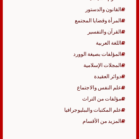
القانون والدستور
المرأة وقضايا المجتمع
القرآن والتفسير
اللغة العربية
المؤلفات بصيغة الوورد
المجلات الإسلامية
دوائر العقيدة
علم النفس والاجتماع
مؤلفات من التراث
علم المكتبات والببليوجرافيا
المزيد من الأقسام