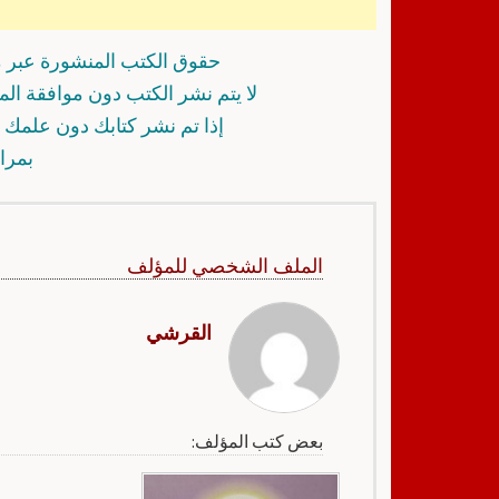
حقوق الكتب المنشورة عبر م
لا يتم نشر الكتب دون موافقة ال
إذا تم نشر كتابك دون علمك أ
بمرا
الملف الشخصي للمؤلف
القرشي
بعض كتب المؤلف: