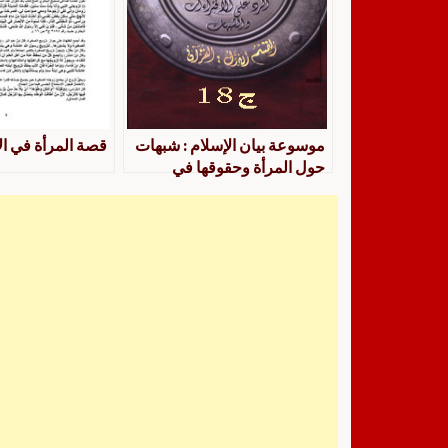
موسوعة بيان الإسلام : شبهات
قصة المرأة في ال
حول المرأة وحقوقها في
الإسلام : ج 18