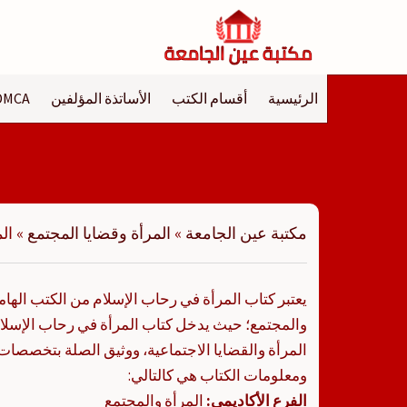
لتجاوز
لى
لمحتوى
الرئيسية
أقسام الكتب
الأساتذة المؤلفين
DMCA
مكتبة عين الجامعة
»
المرأة وقضايا المجتمع
»
ال
يعتبر كتاب المرأة في رحاب الإسلام من الكتب الهام
والمجتمع؛ حيث يدخل كتاب المرأة في رحاب الإس
المرأة والقضايا الاجتماعية، ووثيق الصلة بتخصصات 
ومعلومات الكتاب هي كالتالي:
الفرع الأكاديمي:
المرأة والمجتمع