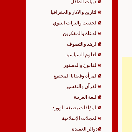
أدبيات الطفل
p
التاريخ والآثار والجغرافيا
الحديث والتراث النبوي
الدعاة والمفكرين
الزهد والتصوف
العلوم السياسية
القانون والدستور
المرأة وقضايا المجتمع
القرآن والتفسير
اللغة العربية
المؤلفات بصيغة الوورد
المجلات الإسلامية
دوائر العقيدة