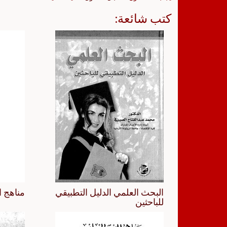
كتب شائعة:
البحث العلمي الدليل التطبيقي
مناهج ا
للباحثين