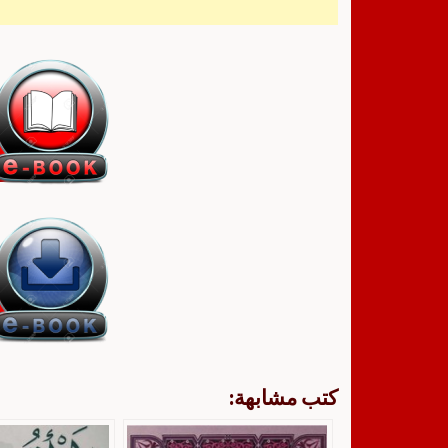
كتب مشابهة: