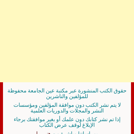
حقوق الكتب المنشورة عبر مكتبة عين الجامعة محفوظة
للمؤلفين والناشرين
لا يتم نشر الكتب دون موافقة المؤلفين ومؤسسات
النشر والمجلات والدوريات العلمية
إذا تم نشر كتابك دون علمك أو بغير موافقتك برجاء
الإبلاغ لوقف عرض الكتاب
بمراسلتنا مباشرة من
هنــــــا