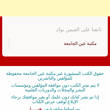
تابعنا على الفيس بوك
‏مكتبة عين الجامعة‏
حقوق الكتب المنشورة عبر مكتبة عين الجامعة محفوظة
للمؤلفين والناشرين
لا يتم نشر الكتب دون موافقة المؤلفين ومؤسسات
النشر والمجلات والدوريات العلمية
إذا تم نشر كتابك دون علمك أو بغير موافقتك برجاء
الإبلاغ لوقف عرض الكتاب
بمراسلتنا مباشرة من
هنــــــا