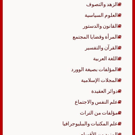
الزهد والتصوف
العلوم السياسية
القانون والدستور
المرأة وقضايا المجتمع
القرآن والتفسير
اللغة العربية
المؤلفات بصيغة الوورد
المجلات الإسلامية
دوائر العقيدة
علم النفس والاجتماع
مؤلفات من التراث
علم المكتبات والببليوجرافيا
المزيد من الأقسام