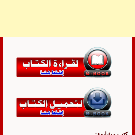
كتب مشابهة: