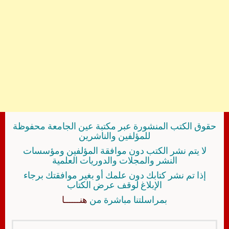
حقوق الكتب المنشورة عبر مكتبة عين الجامعة محفوظة
للمؤلفين والناشرين
لا يتم نشر الكتب دون موافقة المؤلفين ومؤسسات
النشر والمجلات والدوريات العلمية
إذا تم نشر كتابك دون علمك أو بغير موافقتك برجاء
الإبلاغ لوقف عرض الكتاب
بمراسلتنا مباشرة من
هنــــــا