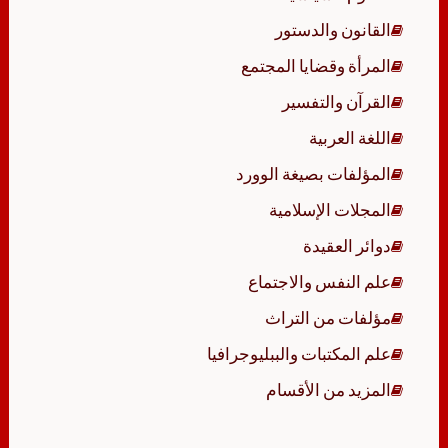
القانون والدستور
المرأة وقضايا المجتمع
القرآن والتفسير
اللغة العربية
المؤلفات بصيغة الوورد
المجلات الإسلامية
دوائر العقيدة
علم النفس والاجتماع
مؤلفات من التراث
علم المكتبات والببليوجرافيا
المزيد من الأقسام