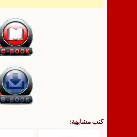
كتب مشابهة: