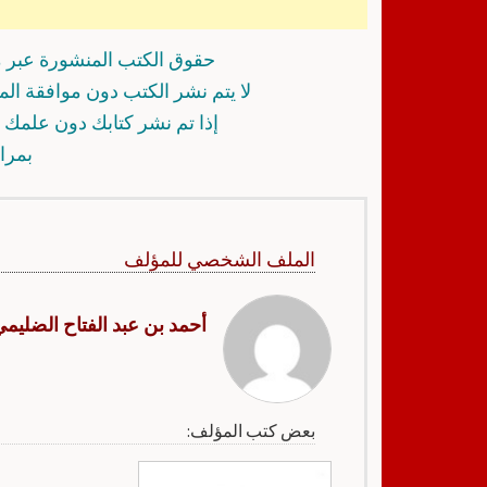
حقوق الكتب المنشورة عبر م
لا يتم نشر الكتب دون موافقة ال
إذا تم نشر كتابك دون علمك أ
بمرا
الملف الشخصي للمؤلف
أحمد بن عبد الفتاح الضليم
بعض كتب المؤلف: