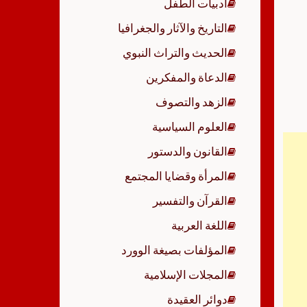
أدبيات الطفل
p
التاريخ والآثار والجغرافيا
الحديث والتراث النبوي
الدعاة والمفكرين
الزهد والتصوف
العلوم السياسية
القانون والدستور
المرأة وقضايا المجتمع
القرآن والتفسير
اللغة العربية
المؤلفات بصيغة الوورد
المجلات الإسلامية
دوائر العقيدة