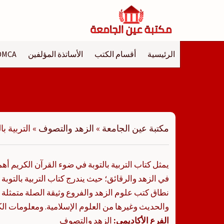
لتجاوز
لى
لمحتوى
الرئيسية
أقسام الكتب
الأساتذة المؤلفين
DMCA
مكتبة عين الجامعة
»
الزهد والتصوف
»
التربية ب
يمثل كتاب التربية بالتوبة في ضوء القرآن الكريم أه
في الزهد والرقائق؛ حيث يندرج كتاب التربية بالتوب
نطاق كتب علوم الزهد والفروع وثيقة الصلة متمثلة 
والحديث وغيرها من العلوم الإسلامية. ومعلومات الك
الفرع الأكاديمي:
الزهد والتصوف