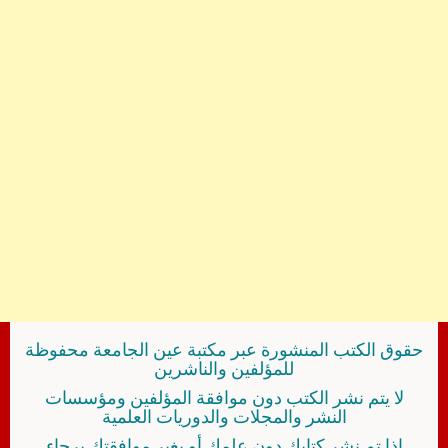
حقوق الكتب المنشورة عبر مكتبة عين الجامعة محفوظة
للمؤلفين والناشرين
لا يتم نشر الكتب دون موافقة المؤلفين ومؤسسات
النشر والمجلات والدوريات العلمية
إذا تم نشر كتابك دون علمك أو بغير موافقتك برجاء