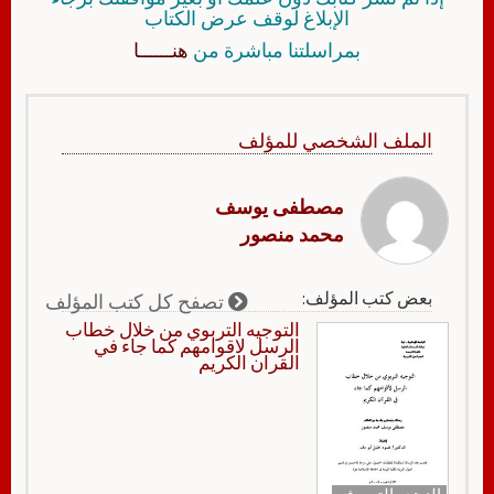
الإبلاغ لوقف عرض الكتاب
بمراسلتنا مباشرة من
هنــــــا
الملف الشخصي للمؤلف
مصطفى يوسف
محمد منصور
بعض كتب المؤلف:
تصفح كل كتب المؤلف
التوجيه التربوي من خلال خطاب
الرسل لاقوامهم كما جاء في
القران الكريم