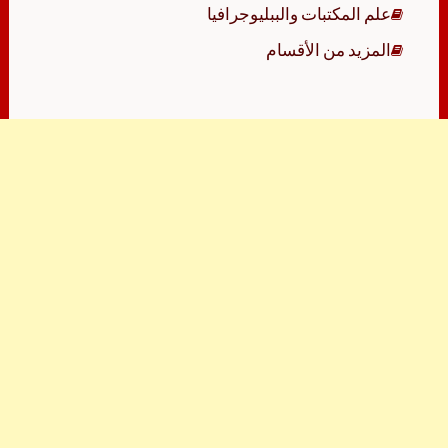
علم المكتبات والببليوجرافيا
المزيد من الأقسام