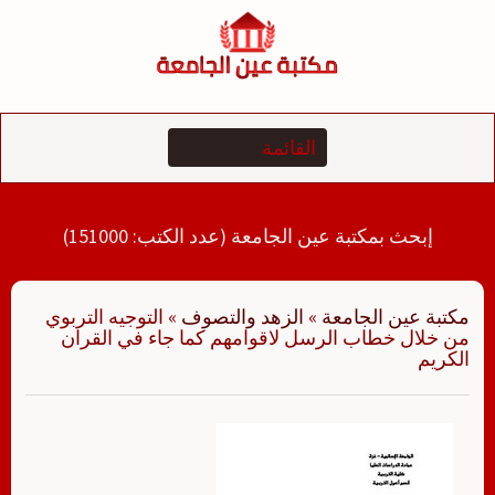
لتجاوز
لى
لمحتوى
إبحث بمكتبة عين الجامعة (عدد الكتب: 151000)
مكتبة عين الجامعة
»
الزهد والتصوف
»
التوجيه التربوي
من خلال خطاب الرسل لاقوامهم كما جاء في القران
الكريم