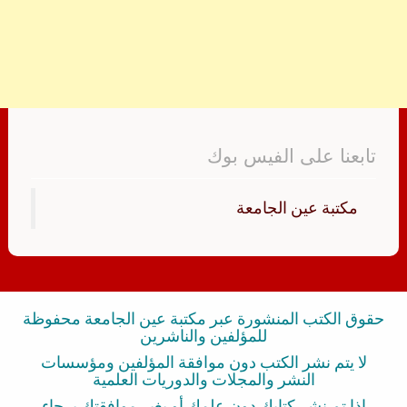
تابعنا على الفيس بوك
‏مكتبة عين الجامعة‏
حقوق الكتب المنشورة عبر مكتبة عين الجامعة محفوظة
للمؤلفين والناشرين
لا يتم نشر الكتب دون موافقة المؤلفين ومؤسسات
النشر والمجلات والدوريات العلمية
إذا تم نشر كتابك دون علمك أو بغير موافقتك برجاء