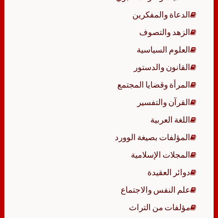
الدعاة والمفكرين
الزهد والتصوف
العلوم السياسية
القانون والدستور
المرأة وقضايا المجتمع
القرآن والتفسير
اللغة العربية
المؤلفات بصيغة الوورد
المجلات الإسلامية
دوائر العقيدة
علم النفس والاجتماع
مؤلفات من التراث