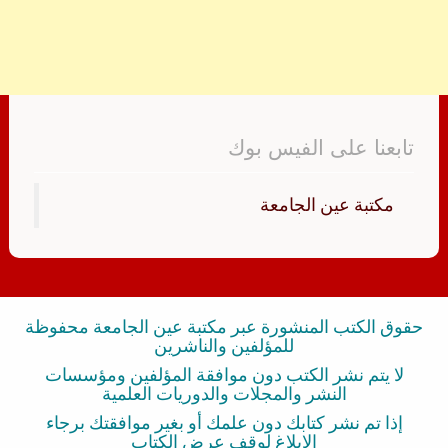
تابعنا على الفيس بوك
‏مكتبة عين الجامعة‏
حقوق الكتب المنشورة عبر مكتبة عين الجامعة محفوظة
للمؤلفين والناشرين
لا يتم نشر الكتب دون موافقة المؤلفين ومؤسسات
النشر والمجلات والدوريات العلمية
إذا تم نشر كتابك دون علمك أو بغير موافقتك برجاء
الإبلاغ لوقف عرض الكتاب