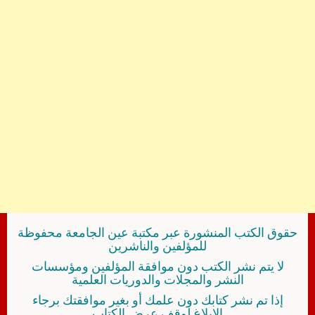
حقوق الكتب المنشورة عبر مكتبة عين الجامعة محفوظة
للمؤلفين والناشرين
لا يتم نشر الكتب دون موافقة المؤلفين ومؤسسات
النشر والمجلات والدوريات العلمية
إذا تم نشر كتابك دون علمك أو بغير موافقتك برجاء
الإبلاغ لوقف عرض الكتاب