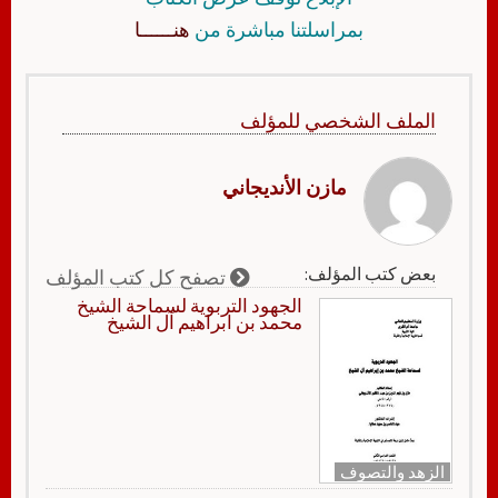
بمراسلتنا مباشرة من
هنــــــا
الملف الشخصي للمؤلف
مازن الأنديجاني
بعض كتب المؤلف:
تصفح كل كتب المؤلف
الجهود التربوية لسماحة الشيخ
محمد بن ابراهيم آل الشيخ
الزهد والتصوف