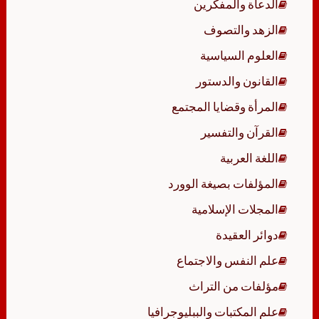
الدعاة والمفكرين
الزهد والتصوف
العلوم السياسية
القانون والدستور
المرأة وقضايا المجتمع
القرآن والتفسير
اللغة العربية
المؤلفات بصيغة الوورد
المجلات الإسلامية
دوائر العقيدة
علم النفس والاجتماع
مؤلفات من التراث
علم المكتبات والببليوجرافيا