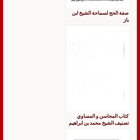
صفة الحج لسماحة الشيخ ابن
باز
كتاب المحاسن و المساوي
تصنيف الشيخ محمد بن ابراهيم
البيهقي_ وقف على طبعه
فردريك شوالي_ طبعة 1902.