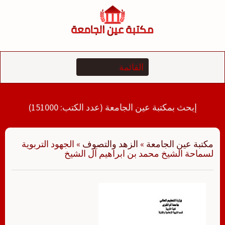
لتجاوز
لى
لمحتوى
إبحث بمكتبة عين الجامعة (عدد الكتب: 151000)
مكتبة عين الجامعة
»
الزهد والتصوف
»
الجهود التربوية
لسماحة الشيخ محمد بن ابراهيم آل الشيخ