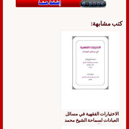
كتب مشابهة:
الاختيارات الفقهية في مسائل
العبادات لسماحة الشيخ محمد
بن إبراهيم آل الشيخ