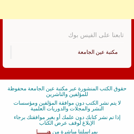
تابعنا على الفيس بوك
‏مكتبة عين الجامعة‏
حقوق الكتب المنشورة عبر مكتبة عين الجامعة محفوظة
للمؤلفين والناشرين
لا يتم نشر الكتب دون موافقة المؤلفين ومؤسسات
النشر والمجلات والدوريات العلمية
إذا تم نشر كتابك دون علمك أو بغير موافقتك برجاء
الإبلاغ لوقف عرض الكتاب
بمراسلتنا مباشرة من
هنــــــا