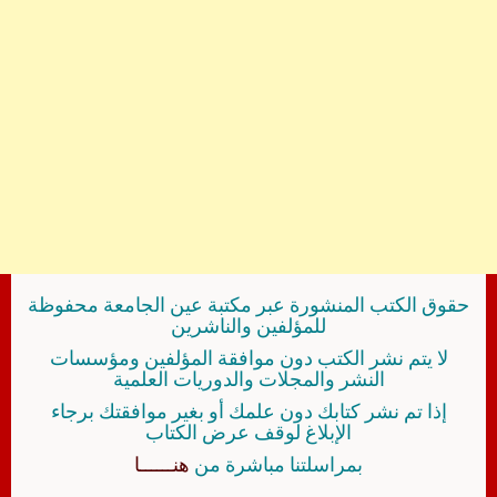
حقوق الكتب المنشورة عبر مكتبة عين الجامعة محفوظة
للمؤلفين والناشرين
لا يتم نشر الكتب دون موافقة المؤلفين ومؤسسات
النشر والمجلات والدوريات العلمية
إذا تم نشر كتابك دون علمك أو بغير موافقتك برجاء
الإبلاغ لوقف عرض الكتاب
بمراسلتنا مباشرة من
هنــــــا