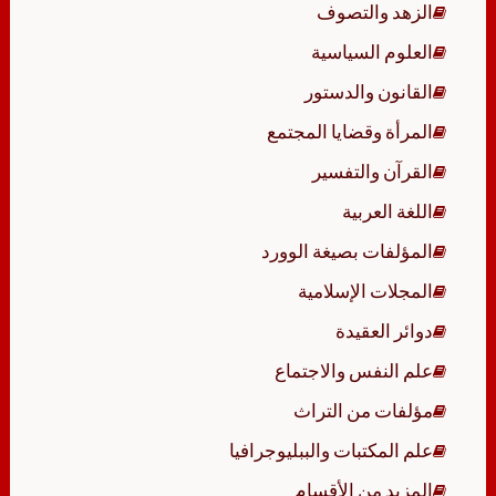
الزهد والتصوف
العلوم السياسية
القانون والدستور
المرأة وقضايا المجتمع
القرآن والتفسير
اللغة العربية
المؤلفات بصيغة الوورد
المجلات الإسلامية
دوائر العقيدة
علم النفس والاجتماع
مؤلفات من التراث
علم المكتبات والببليوجرافيا
المزيد من الأقسام