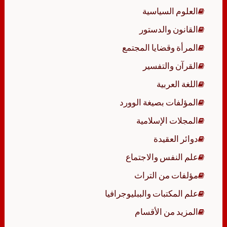
العلوم السياسية
القانون والدستور
المرأة وقضايا المجتمع
القرآن والتفسير
اللغة العربية
المؤلفات بصيغة الوورد
المجلات الإسلامية
دوائر العقيدة
علم النفس والاجتماع
مؤلفات من التراث
علم المكتبات والببليوجرافيا
المزيد من الأقسام