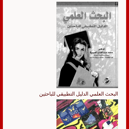
البحث العلمي الدليل التطبيقي للباحثين