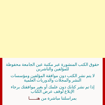
حقوق الكتب المنشورة عبر مكتبة عين الجامعة محفوظة
للمؤلفين والناشرين
لا يتم نشر الكتب دون موافقة المؤلفين ومؤسسات
النشر والمجلات والدوريات العلمية
إذا تم نشر كتابك دون علمك أو بغير موافقتك برجاء
الإبلاغ لوقف عرض الكتاب
بمراسلتنا مباشرة من
هنــــــا