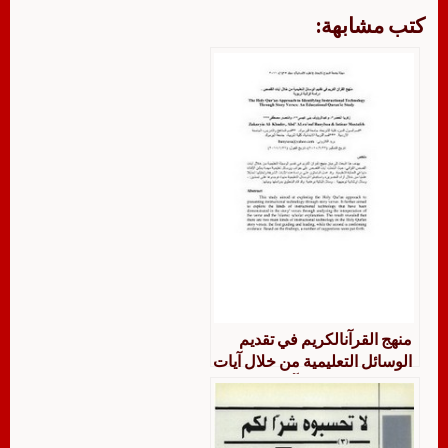
كتب مشابهة:
منهج القرآنالكريم في تقديم
الوسائل التعليمية من خلال آيات
القصص دراسة قرآنية تربوية