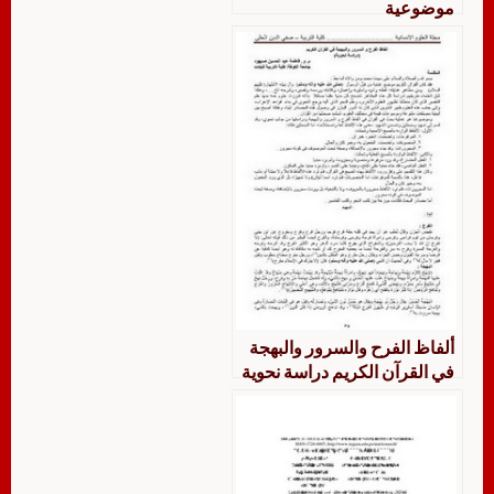
موضوعية
ألفاظ الفرح والسرور والبهجة
في القرآن الكريم دراسة نحوية