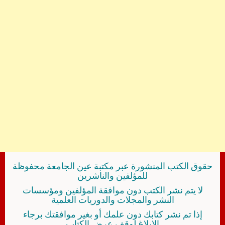
حقوق الكتب المنشورة عبر مكتبة عين الجامعة محفوظة
للمؤلفين والناشرين
لا يتم نشر الكتب دون موافقة المؤلفين ومؤسسات
النشر والمجلات والدوريات العلمية
إذا تم نشر كتابك دون علمك أو بغير موافقتك برجاء
الإبلاغ لوقف عرض الكتاب