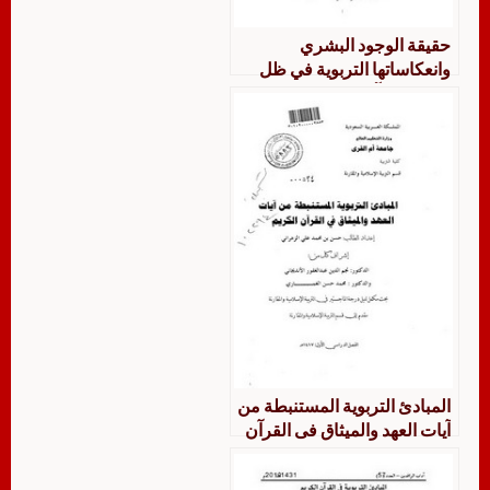
حقيقة الوجود البشري
وانعكاساتها التربوية في ظل
قصة خلق آدم عليه السلام في
القرآن الكريم
المبادئ التربوية المستنبطة من
آيات العهد والميثاق فى القرآن
الكريم