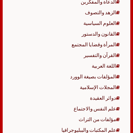
الدعاة والمفكرين
الزهد والتصوف
العلوم السياسية
القانون والدستور
المرأة وقضايا المجتمع
القرآن والتفسير
اللغة العربية
المؤلفات بصيغة الوورد
المجلات الإسلامية
دوائر العقيدة
علم النفس والاجتماع
مؤلفات من التراث
علم المكتبات والببليوجرافيا