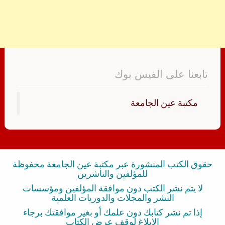
تابعنا على الفيس بوك
‏مكتبة عين الجامعة‏
حقوق الكتب المنشورة عبر مكتبة عين الجامعة محفوظة
للمؤلفين والناشرين
لا يتم نشر الكتب دون موافقة المؤلفين ومؤسسات
النشر والمجلات والدوريات العلمية
إذا تم نشر كتابك دون علمك أو بغير موافقتك برجاء
الإبلاغ لوقف عرض الكتاب