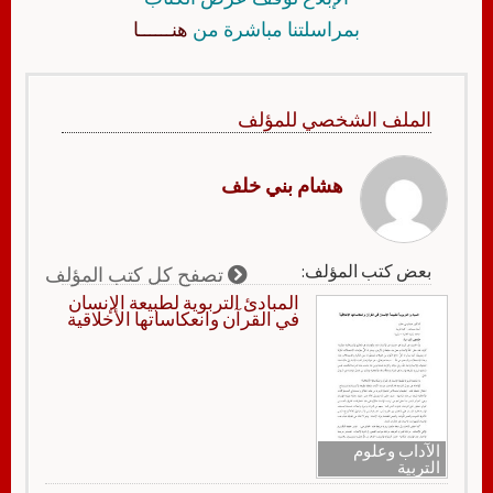
بمراسلتنا مباشرة من
هنــــــا
الملف الشخصي للمؤلف
هشام بني خلف
بعض كتب المؤلف:
تصفح كل كتب المؤلف
المبادئ التربوية لطبيعة الإنسان
في القرآن وانعكاساتها الأخلاقية
الآداب وعلوم
التربية