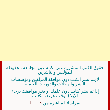
حقوق الكتب المنشورة عبر مكتبة عين الجامعة محفوظة
للمؤلفين والناشرين
لا يتم نشر الكتب دون موافقة المؤلفين ومؤسسات
النشر والمجلات والدوريات العلمية
إذا تم نشر كتابك دون علمك أو بغير موافقتك برجاء
الإبلاغ لوقف عرض الكتاب
بمراسلتنا مباشرة من
هنــــــا