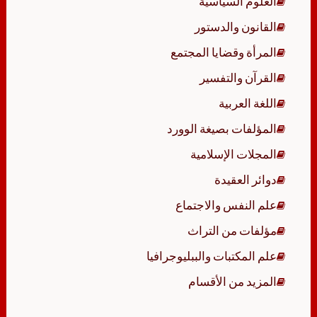
العلوم السياسية
القانون والدستور
المرأة وقضايا المجتمع
القرآن والتفسير
اللغة العربية
المؤلفات بصيغة الوورد
المجلات الإسلامية
دوائر العقيدة
علم النفس والاجتماع
مؤلفات من التراث
علم المكتبات والببليوجرافيا
المزيد من الأقسام