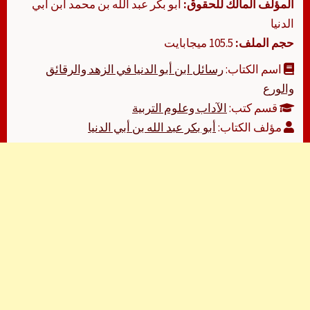
المؤلف المالك للحقوق:
أبو بكر عبد الله بن محمد ابن أبي
الدنيا
حجم الملف:
105.5 ميجابايت
اسم الكتاب:
رسائل ابن أبو الدنيا في الزهد والرقائق
والورع
قسم كتب:
الآداب وعلوم التربية
مؤلف الكتاب:
أبو بكر عبد الله بن أبي الدنيا