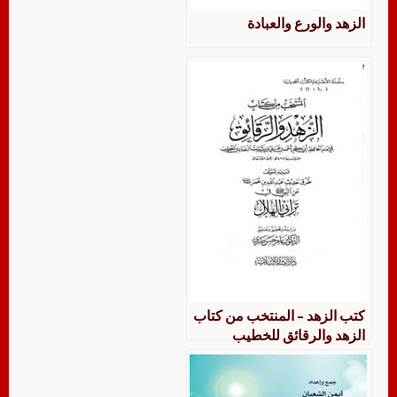
الزهد والورع والعبادة
كتب الزهد – المنتخب من كتاب
الزهد والرقائق للخطيب
البغدادي