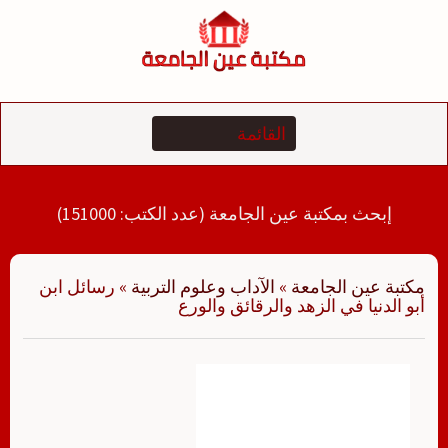
لتجاوز
لى
لمحتوى
إبحث بمكتبة عين الجامعة (عدد الكتب: 151000)
مكتبة عين الجامعة
»
الآداب وعلوم التربية
»
رسائل ابن
أبو الدنيا في الزهد والرقائق والورع