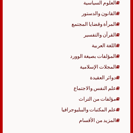
العلوم السياسية
القانون والدستور
المرأة وقضايا المجتمع
القرآن والتفسير
اللغة العربية
المؤلفات بصيغة الوورد
المجلات الإسلامية
دوائر العقيدة
علم النفس والاجتماع
مؤلفات من التراث
علم المكتبات والببليوجرافيا
المزيد من الأقسام