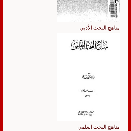
مناهج البحث الأدبي
مناهج البحث العلمي