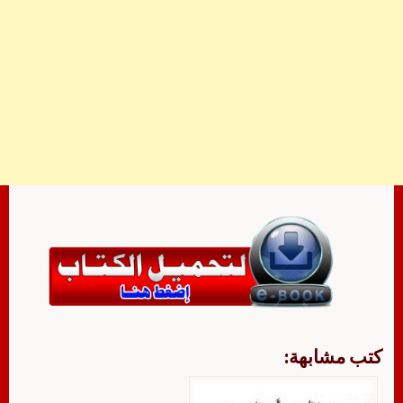
كتب مشابهة: