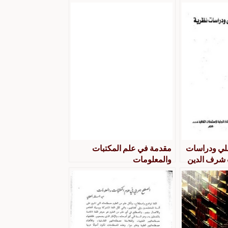
لي ودراسات
مقدمة في علم المكتبات
ب شرف الدين
والمعلومات