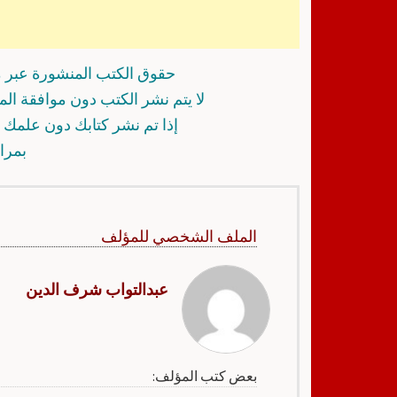
حقوق الكتب المنشورة عبر م
لا يتم نشر الكتب دون موافقة ال
إذا تم نشر كتابك دون علمك أ
بمرا
الملف الشخصي للمؤلف
عبدالتواب شرف الدين
بعض كتب المؤلف: