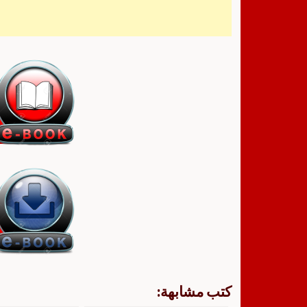
كتب مشابهة: