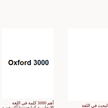
أهم 3000 كلمة في اللغة
لبحث في اللغة
الإنجليزية كما حددتها أكسفورد