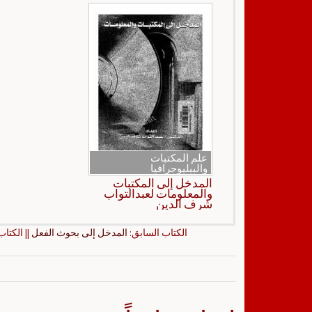
علم المكتبات
والببليوجرافيا
المدخل إلى المكتبات
والمعلومات لعبدالتواب
شرف الدين
الكتاب السابق:
المدخل إلى بحوث الفعل
|| الكتاب