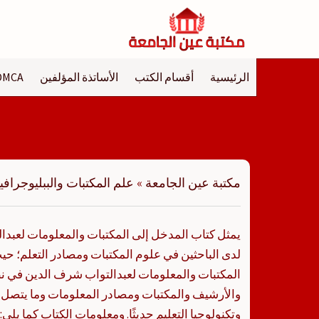
لتجاوز
لى
لمحتوى
الرئيسية
أقسام الكتب
الأساتذة المؤلفين
DMCA
مكتبة عين الجامعة
»
علم المكتبات والببليوجرافيا
يمثل كتاب المدخل إلى المكتبات والمعلومات لعبد
لدى الباحثين في علوم المكتبات ومصادر التعلم؛ ح
المكتبات والمعلومات لعبدالتواب شرف الدين في
والأرشيف والمكتبات ومصادر المعلومات وما يتصل 
وتكنولوجيا التعليم حديثًا. ومعلومات الكتاب كما يلي: