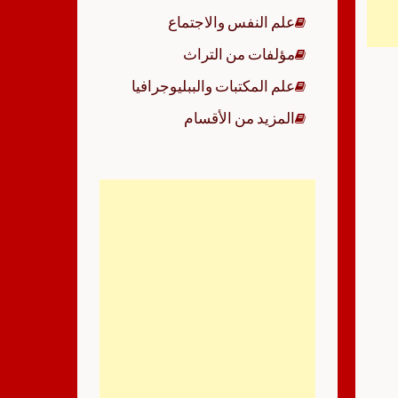
علم النفس والاجتماع
مؤلفات من التراث
علم المكتبات والببليوجرافيا
المزيد من الأقسام