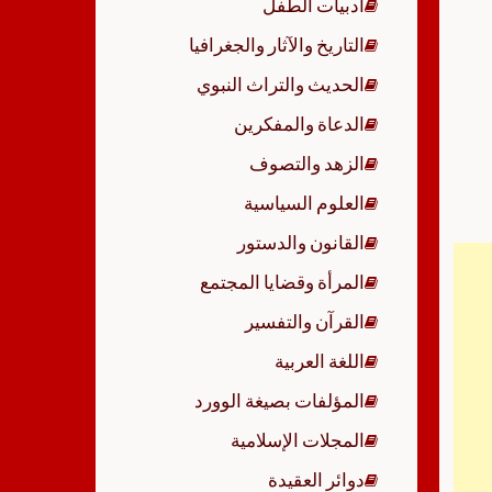
أدبيات الطفل
p
التاريخ والآثار والجغرافيا
الحديث والتراث النبوي
الدعاة والمفكرين
الزهد والتصوف
العلوم السياسية
القانون والدستور
المرأة وقضايا المجتمع
القرآن والتفسير
اللغة العربية
المؤلفات بصيغة الوورد
المجلات الإسلامية
دوائر العقيدة