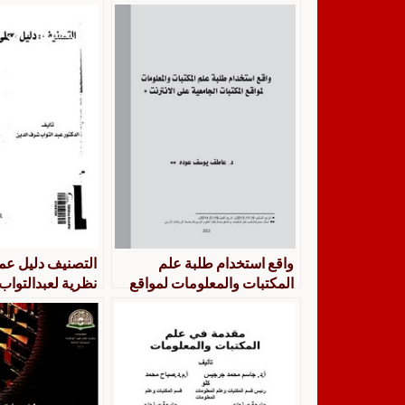
واقع استخدام طلبة علم
التصنيف دليل عم
المكتبات والمعلومات لمواقع
نظرية لعبدالتوا
المكتبات الجامعية على
الانترنت_عاطف يوسف عوده