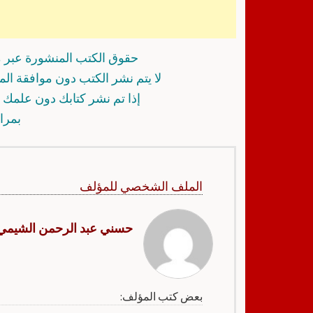
حقوق الكتب المنشورة عبر م
لا يتم نشر الكتب دون موافقة ال
إذا تم نشر كتابك دون علمك أ
بمرا
الملف الشخصي للمؤلف
حسني عبد الرحمن الشيمي
بعض كتب المؤلف: