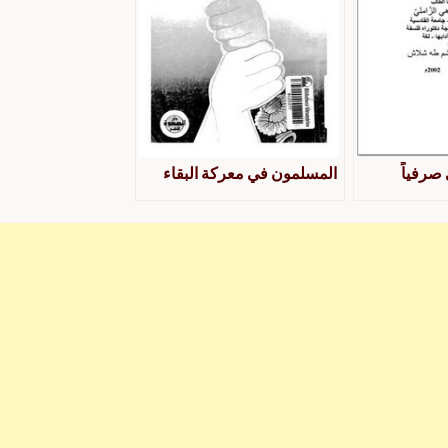
 صرفياً
المسلمون في معركة البقاء