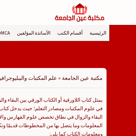
لتجاوز
لى
لمحتوى
الرئيسية
أقسام الكتب
الأساتذة المؤلفين
DMCA
مكتبة عين الجامعة
»
علم المكتبات والببليوجرافيا
يمثل كتاب اللاورقية أو الكتاب الورقي بين البقاء وا
في علوم المكتبات ومصادر التعلم؛ حيث يدخل كتاب ال
البقاء والزوال في نطاق تخصص علوم الفهارس وال
المعلومات وما يتصل بها من المخطوطات قديمًا وتكنول
ومعلومات الكتاب كما يلي: