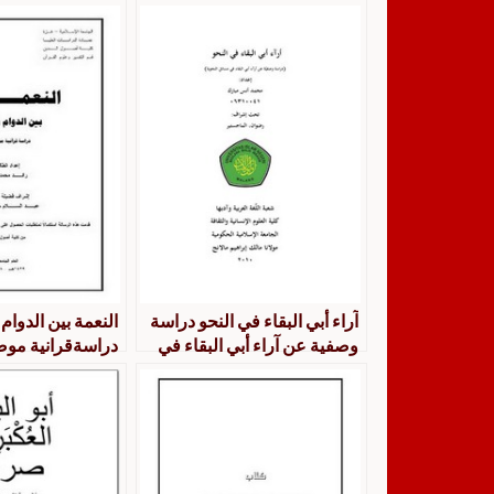
آراء أبي البقاء في النحو دراسة
النعمة بين الدوام
وصفية عن آراء أبي البقاء في
دراسةقرانية مو
مسائل النحوية