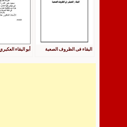
البقاء فى الظروف الصعبة
أبو البقاء العكبري