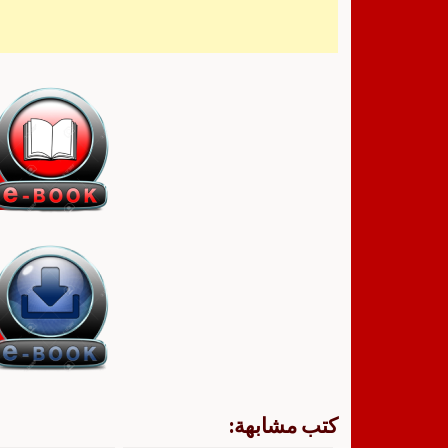
كتب مشابهة: