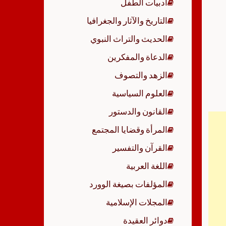
أدبيات الطفل
p
التاريخ والآثار والجغرافيا
الحديث والتراث النبوي
الدعاة والمفكرين
الزهد والتصوف
العلوم السياسية
القانون والدستور
المرأة وقضايا المجتمع
القرآن والتفسير
اللغة العربية
المؤلفات بصيغة الوورد
المجلات الإسلامية
دوائر العقيدة