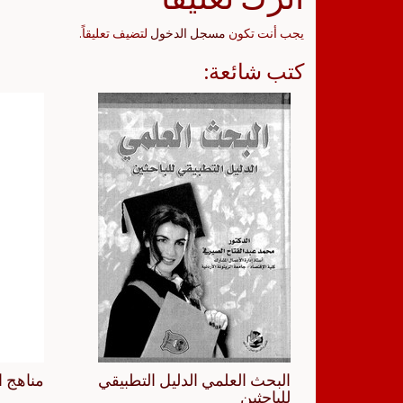
يجب أنت تكون
مسجل الدخول
لتضيف تعليقاً.
كتب شائعة:
البحث العلمي الدليل التطبيقي
مناهج ا
للباحثين