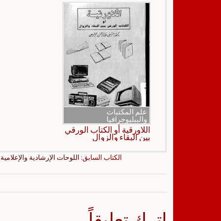
علم المكتبات
والببليوجرافيا
اللاورقية أو الكتاب الورقي
بين البقاء والزوال
الكتاب السابق:
اللوحات الإرشادية والإعلامية
اترك تعليقاً