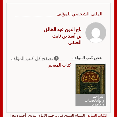
الملف الشخصي للمؤلف
تاج الدين عبد الخالق
بن أسد بن ثابت
الحنفي
بعض كتب المؤلف:
تصفح كل كتب المؤلف
كتاب المعجم
التراجم
والشخصيات
والأعلام
الكتاب السابق:
المنهاج السوي في ترجمة الإمام النووي- أحمد دمج
||