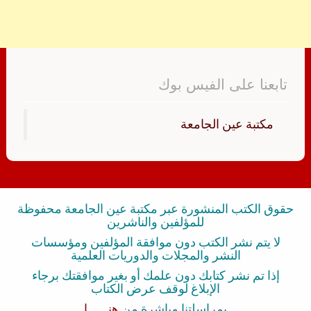
تابعنا على الفيس بوك
‏مكتبة عين الجامعة‏
حقوق الكتب المنشورة عبر مكتبة عين الجامعة محفوظة
للمؤلفين والناشرين
لا يتم نشر الكتب دون موافقة المؤلفين ومؤسسات
النشر والمجلات والدوريات العلمية
إذا تم نشر كتابك دون علمك أو بغير موافقتك برجاء
الإبلاغ لوقف عرض الكتاب
بمراسلتنا مباشرة من
هنــــــا