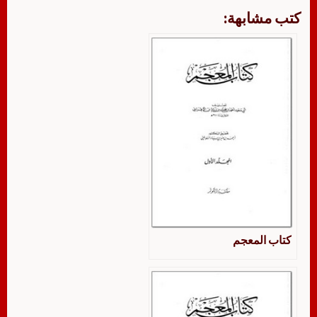
كتب مشابهة:
كتاب المعجم