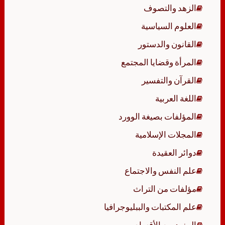
الزهد والتصوف
العلوم السياسية
القانون والدستور
المرأة وقضايا المجتمع
القرآن والتفسير
اللغة العربية
المؤلفات بصيغة الوورد
المجلات الإسلامية
دوائر العقيدة
علم النفس والاجتماع
مؤلفات من التراث
علم المكتبات والببليوجرافيا
المزيد من الأقسام