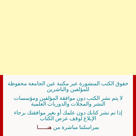
حقوق الكتب المنشورة عبر مكتبة عين الجامعة محفوظة
للمؤلفين والناشرين
لا يتم نشر الكتب دون موافقة المؤلفين ومؤسسات
النشر والمجلات والدوريات العلمية
إذا تم نشر كتابك دون علمك أو بغير موافقتك برجاء
الإبلاغ لوقف عرض الكتاب
بمراسلتنا مباشرة من
هنــــــا