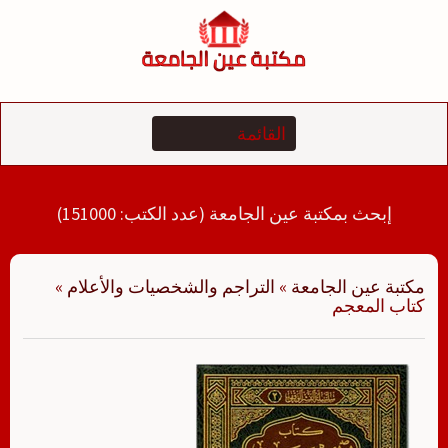
لتجاوز
لى
لمحتوى
إبحث بمكتبة عين الجامعة (عدد الكتب: 151000)
مكتبة عين الجامعة
»
التراجم والشخصيات والأعلام
»
كتاب المعجم