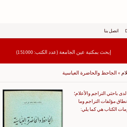
اتصل بنا
إبحث بمكتبة عين الجامعة (عدد الكتب: 151000)
ام
»
الجاحظ والحاضرة العباسية
دى باحثي التراجم والأعلام؛
طاق مؤلفات التراجم وما
ومات الكتاب هي كما يلي: