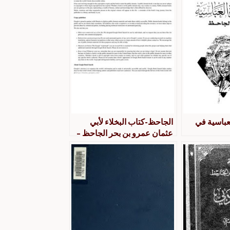
عباسية في
الجاحظ-كتاب البخلاء لأبي
عثمان عمرو بن بحر الجاحظ –
قوقل