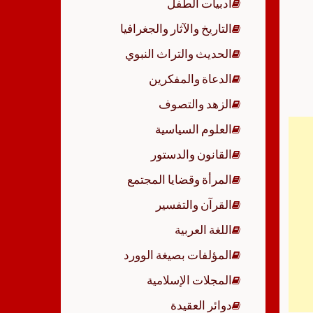
أدبيات الطفل
p
التاريخ والآثار والجغرافيا
الحديث والتراث النبوي
الدعاة والمفكرين
الزهد والتصوف
العلوم السياسية
القانون والدستور
المرأة وقضايا المجتمع
القرآن والتفسير
اللغة العربية
المؤلفات بصيغة الوورد
المجلات الإسلامية
دوائر العقيدة