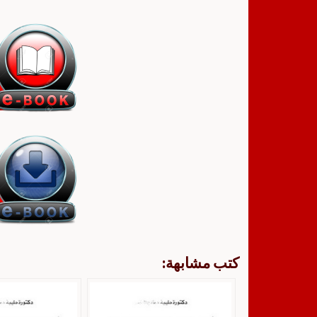
كتب مشابهة: