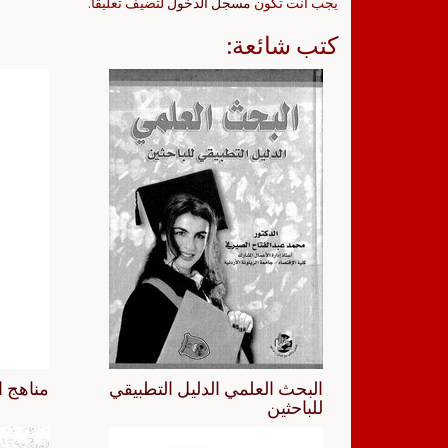
يجب أنت تكون
مسجل الدخول
لتضيف تعليقاً.
كتب شائعة:
البحث العلمي الدليل التطبيقي
مناهج ا
للباحثين