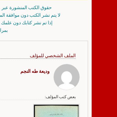
حقوق الكتب المنشورة عبر م
لا يتم نشر الكتب دون موافقة ال
إذا تم نشر كتابك دون علمك أ
بمرا
الملف الشخصي للمؤلف
وديعة طه النجم
بعض كتب المؤلف: