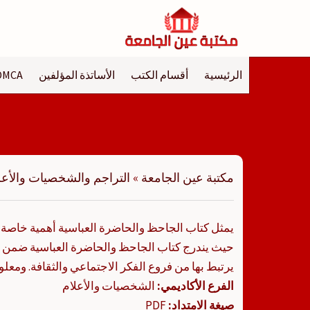
لتجاوز
لى
لمحتوى
الرئيسية
أقسام الكتب
الأساتذة المؤلفين
DMCA
مكتبة عين الجامعة
»
التراجم والشخصيات والأعل
يمثل كتاب الجاحظ والحاضرة العباسية أهمية خاصة ل
حيث يندرج كتاب الجاحظ والحاضرة العباسية ضمن ن
يرتبط بها من فروع الفكر الاجتماعي والثقافة. ومعل
الفرع الأكاديمي:
الشخصيات والأعلام
صيغة الامتداد:
PDF