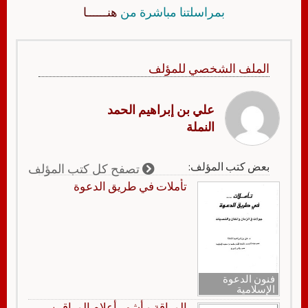
بمراسلتنا مباشرة من
هنــــــا
الملف الشخصي للمؤلف
علي بن إبراهيم الحمد
النملة
بعض كتب المؤلف:
تصفح كل كتب المؤلف
تأملات في طريق الدعوة
فنون الدعوة
الإسلامية
الوراقة و أشهر أعلام الوراقين