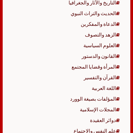
التاريخ والآثار والجغرافيا
الحديث والتراث النبوي
الدعاة والمفكرين
الزهد والتصوف
العلوم السياسية
القانون والدستور
المرأة وقضايا المجتمع
القرآن والتفسير
اللغة العربية
المؤلفات بصيغة الوورد
المجلات الإسلامية
دوائر العقيدة
علم النفس والاجتماع