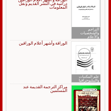
دراسة في النشر القديم ونقل
المعلومات
التراجم
والشخصيات
والأعلام
الوراقة وأشهر أعلام الوراقين
علم المكتبات
والببليوجرافيا
مراكز الترجمة القديمة عند
المسلمين