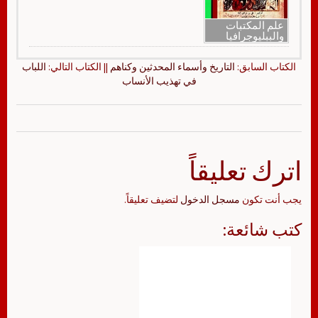
علم المكتبات
والببليوجرافيا
الكتاب السابق:
التاريخ وأسماء المحدثين وكناهم
|| الكتاب التالي:
اللباب
في تهذيب الأنساب
اترك تعليقاً
يجب أنت تكون
مسجل الدخول
لتضيف تعليقاً.
كتب شائعة: