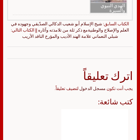
الهدي النبوي
والسيرة
الكتاب السابق:
شيخ الإسلام أبو شعيب الدكالي الصدّيقي وجهوده في
العلم والإصلاح والوطنيةمع ذكر ثلة من تلامذته وآثاره
|| الكتاب التالي:
شبلي النعماني علامة الهند الأديب والمؤرخ الناقد الأريب
اترك تعليقاً
يجب أنت تكون
مسجل الدخول
لتضيف تعليقاً.
كتب شائعة: