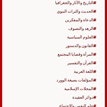
التاريخ والآثار والجغرافيا
الحديث والتراث النبوي
الدعاة والمفكرين
الزهد والتصوف
العلوم السياسية
القانون والدستور
المرأة وقضايا المجتمع
القرآن والتفسير
اللغة العربية
المؤلفات بصيغة الوورد
المجلات الإسلامية
دوائر العقيدة
علم النفس والاجتماع