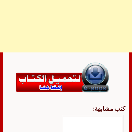
كتب مشابهة: