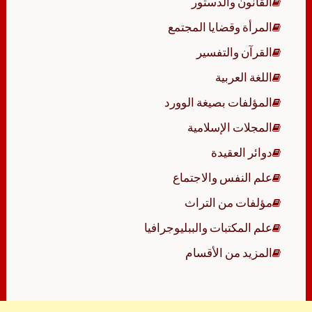
القانون والدستور
المرأة وقضايا المجتمع
القرآن والتفسير
اللغة العربية
المؤلفات بصيغة الوورد
المجلات الإسلامية
دوائر العقيدة
علم النفس والاجتماع
مؤلفات من التراث
علم المكتبات والببليوجرافيا
المزيد من الأقسام