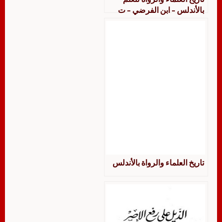
بالأندلس – ابن الفرضي – ت
الحسيني – ط الخانجي
تاريخ العلماء والرواة بالأندلس