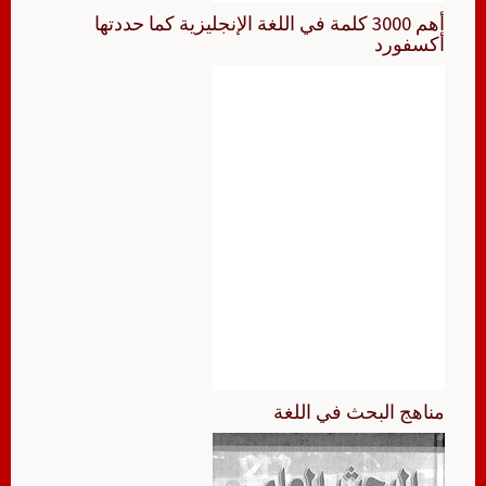
أهم 3000 كلمة في اللغة الإنجليزية كما حددتها
أكسفورد
مناهج البحث في اللغة