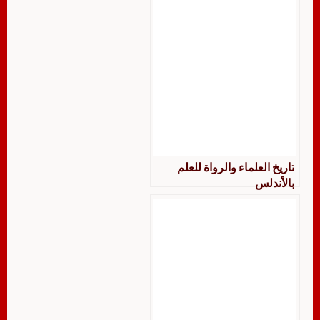
تاريخ العلماء والرواة للعلم
بالأندلس