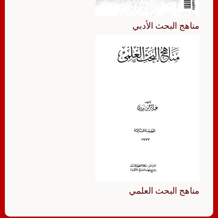
مناهج البحث الأدبي
مناهج البحث العلمي