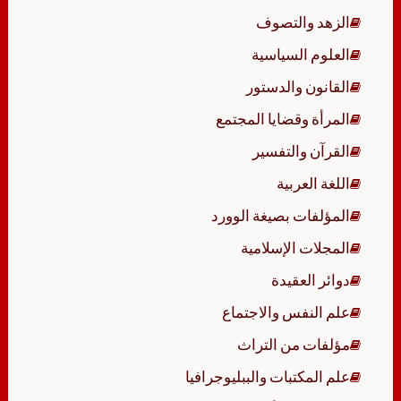
الزهد والتصوف
العلوم السياسية
القانون والدستور
المرأة وقضايا المجتمع
القرآن والتفسير
اللغة العربية
المؤلفات بصيغة الوورد
المجلات الإسلامية
دوائر العقيدة
علم النفس والاجتماع
مؤلفات من التراث
علم المكتبات والببليوجرافيا