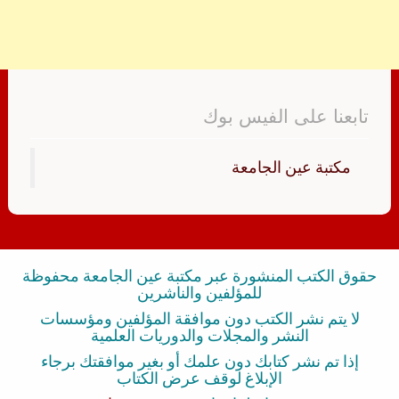
تابعنا على الفيس بوك
‏مكتبة عين الجامعة‏
حقوق الكتب المنشورة عبر مكتبة عين الجامعة محفوظة
للمؤلفين والناشرين
لا يتم نشر الكتب دون موافقة المؤلفين ومؤسسات
النشر والمجلات والدوريات العلمية
إذا تم نشر كتابك دون علمك أو بغير موافقتك برجاء
الإبلاغ لوقف عرض الكتاب