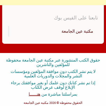
تابعنا على الفيس بوك
‏مكتبة عين الجامعة‏
حقوق الكتب المنشورة عبر مكتبة عين الجامعة محفوظة
للمؤلفين والناشرين
لا يتم نشر الكتب دون موافقة المؤلفين ومؤسسات
النشر والمجلات والدوريات العلمية
إذا تم نشر كتابك دون علمك أو بغير موافقتك برجاء
الإبلاغ لوقف عرض الكتاب
بمراسلتنا مباشرة من
هنــــــا
الحقوق محفوظة
© 2026 مكتبة عين الجامعة