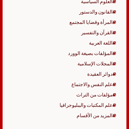
العلوم السياسية
القانون والدستور
المرأة وقضايا المجتمع
القرآن والتفسير
اللغة العربية
المؤلفات بصيغة الوورد
المجلات الإسلامية
دوائر العقيدة
علم النفس والاجتماع
مؤلفات من التراث
علم المكتبات والببليوجرافيا
المزيد من الأقسام