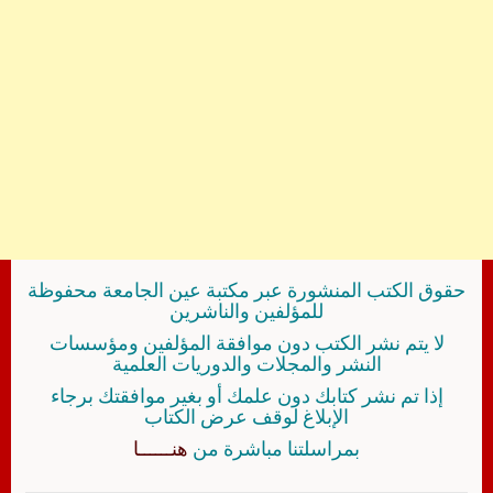
حقوق الكتب المنشورة عبر مكتبة عين الجامعة محفوظة
للمؤلفين والناشرين
لا يتم نشر الكتب دون موافقة المؤلفين ومؤسسات
النشر والمجلات والدوريات العلمية
إذا تم نشر كتابك دون علمك أو بغير موافقتك برجاء
الإبلاغ لوقف عرض الكتاب
بمراسلتنا مباشرة من
هنــــــا