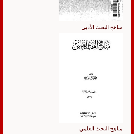
مناهج البحث الأدبي
مناهج البحث العلمي