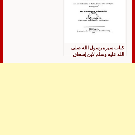
كتاب سيرة رسول الله صلى
الله عليه وسلم لابن إسحاق
المطلبي