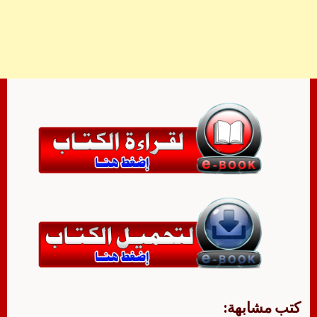
كتب مشابهة: