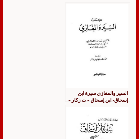
السير والمغازي سيرة ابن
إسحاق- ابن إسحاق – ت زكار –
ط الفكر