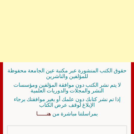
حقوق الكتب المنشورة عبر مكتبة عين الجامعة محفوظة
للمؤلفين والناشرين
لا يتم نشر الكتب دون موافقة المؤلفين ومؤسسات
النشر والمجلات والدوريات العلمية
إذا تم نشر كتابك دون علمك أو بغير موافقتك برجاء
الإبلاغ لوقف عرض الكتاب
بمراسلتنا مباشرة من
هنــــــا