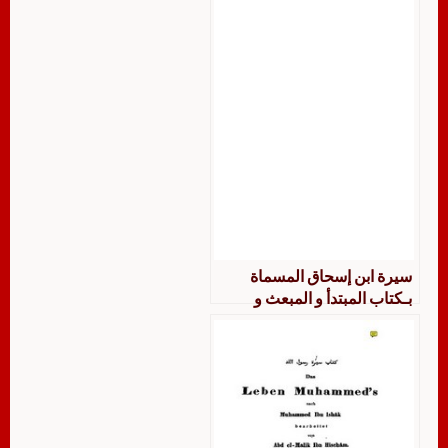
سيرة ابن إسحاق المسماة
بـكتاب المبتدأ و المبعث و
المغازي