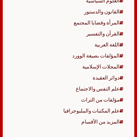
العلوم السياسية
القانون والدستور
المرأة وقضايا المجتمع
القرآن والتفسير
اللغة العربية
المؤلفات بصيغة الوورد
المجلات الإسلامية
دوائر العقيدة
علم النفس والاجتماع
مؤلفات من التراث
علم المكتبات والببليوجرافيا
المزيد من الأقسام