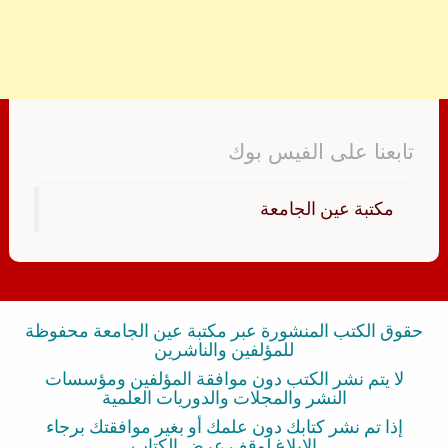
تابعنا على الفيس بوك
‏مكتبة عين الجامعة‏
حقوق الكتب المنشورة عبر مكتبة عين الجامعة محفوظة
للمؤلفين والناشرين
لا يتم نشر الكتب دون موافقة المؤلفين ومؤسسات
النشر والمجلات والدوريات العلمية
إذا تم نشر كتابك دون علمك أو بغير موافقتك برجاء
الإبلاغ لوقف عرض الكتاب