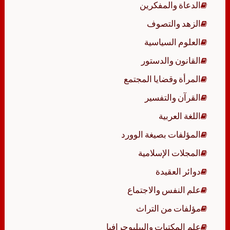
الدعاة والمفكرين
الزهد والتصوف
العلوم السياسية
القانون والدستور
المرأة وقضايا المجتمع
القرآن والتفسير
اللغة العربية
المؤلفات بصيغة الوورد
المجلات الإسلامية
دوائر العقيدة
علم النفس والاجتماع
مؤلفات من التراث
علم المكتبات والببليوجرافيا