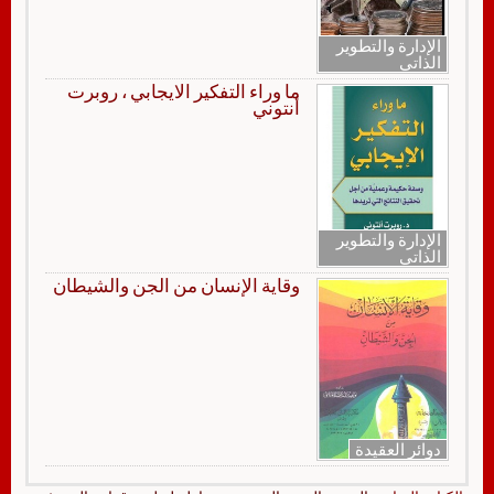
الإدارة والتطوير
الذاتي
ما وراء التفكير الايجابي ، روبرت
أنتوني
الإدارة والتطوير
الذاتي
وقاية الإنسان من الجن والشيطان
دوائر العقيدة