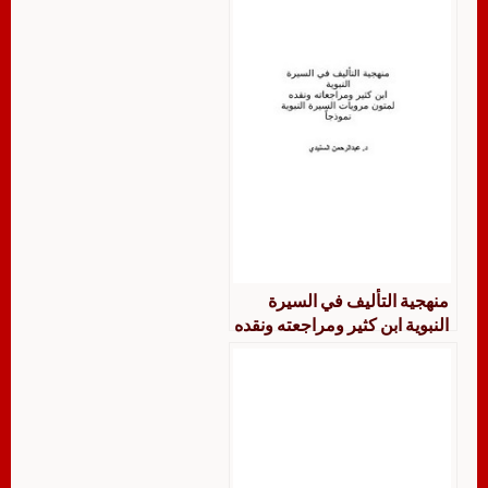
منهجية التأليف في السيرة
النبوية ابن كثير ومراجعته ونقده
لمتون مرويات السيرة النبوية
نموذجًا