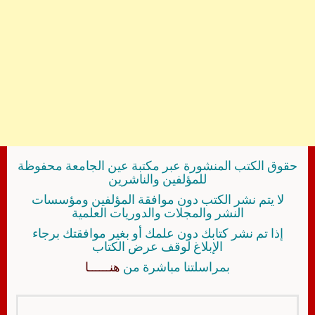
حقوق الكتب المنشورة عبر مكتبة عين الجامعة محفوظة
للمؤلفين والناشرين
لا يتم نشر الكتب دون موافقة المؤلفين ومؤسسات
النشر والمجلات والدوريات العلمية
إذا تم نشر كتابك دون علمك أو بغير موافقتك برجاء
الإبلاغ لوقف عرض الكتاب
بمراسلتنا مباشرة من
هنــــــا