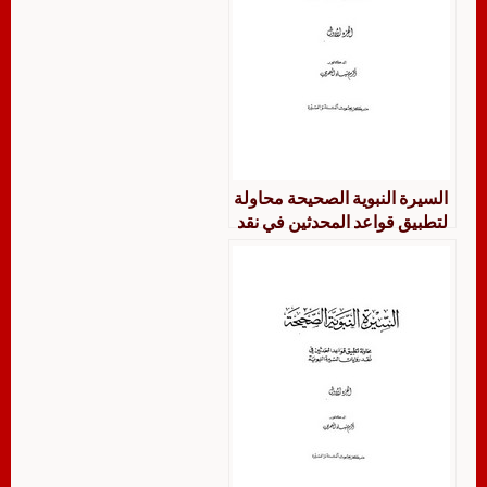
السيرة النبوية الصحيحة محاولة
لتطبيق قواعد المحدثين في نقد
روايات السيرة النبوية