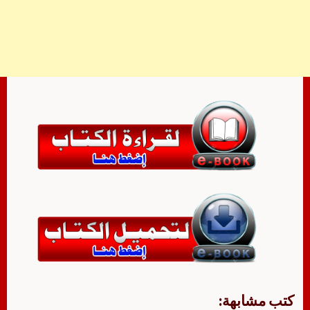
كتب مشابهة: