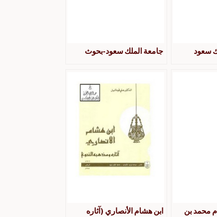
ك سعود
جامعة الملك سعود-بحوث
م محمد بن
ابن هشام الأنصاري (آثاره