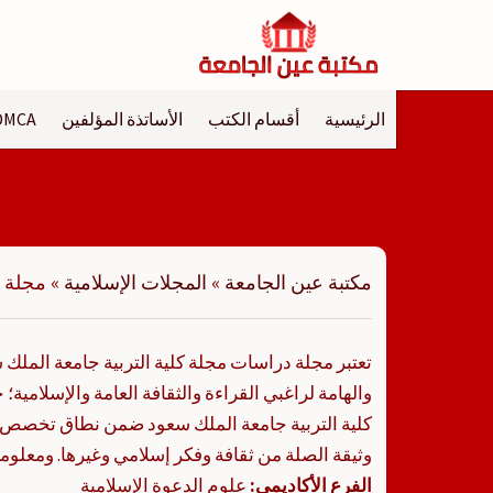
لتجاوز
لى
لمحتوى
الرئيسية
أقسام الكتب
الأساتذة المؤلفين
DMCA
مكتبة عين الجامعة
»
المجلات الإسلامية
»
مجلة د
تعتبر مجلة دراسات مجلة كلية التربية جامعة الملك
والهامة لراغبي القراءة والثقافة العامة والإسلامي
كلية التربية جامعة الملك سعود ضمن نطاق تخصص ا
وثيقة الصلة من ثقافة وفكر إسلامي وغيرها. ومعلوما
الفرع الأكاديمي:
علوم الدعوة الإسلامية