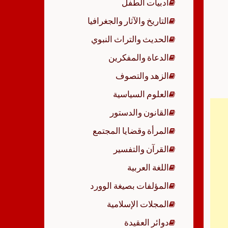
أدبيات الطفل
p
التاريخ والآثار والجغرافيا
الحديث والتراث النبوي
الدعاة والمفكرين
الزهد والتصوف
العلوم السياسية
القانون والدستور
المرأة وقضايا المجتمع
القرآن والتفسير
اللغة العربية
المؤلفات بصيغة الوورد
المجلات الإسلامية
دوائر العقيدة