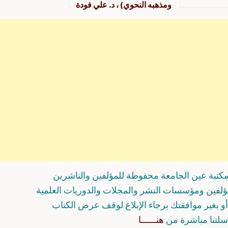
ومذهبه النحوي) ، د. علي فودة
نيل ، عمادة شؤون المكتبات ـ
جامعة الملك سعود ، الرياض
كتبة عين الجامعة محفوظة للمؤلفين والناشرين
مؤلفين ومؤسسات النشر والمجلات والدوريات العلمية
و بغير موافقتك برجاء الإبلاغ لوقف عرض الكتاب
سلتنا مباشرة من
هنــــــا