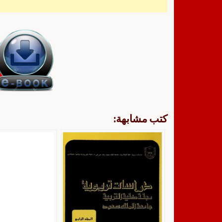
كتب مشابهة: