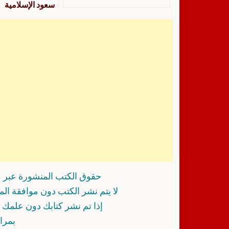
سعود الإسلامية
حقوق الكتب المنشورة عبر م
لا يتم نشر الكتب دون موافقة ال
إذا تم نشر كتابك دون علمك أ
بمرا