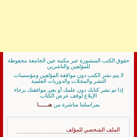
حقوق الكتب المنشورة عبر مكتبة عين الجامعة محفوظة
للمؤلفين والناشرين
لا يتم نشر الكتب دون موافقة المؤلفين ومؤسسات
النشر والمجلات والدوريات العلمية
إذا تم نشر كتابك دون علمك أو بغير موافقتك برجاء
الإبلاغ لوقف عرض الكتاب
بمراسلتنا مباشرة من
هنــــــا
الملف الشخصي للمؤلف