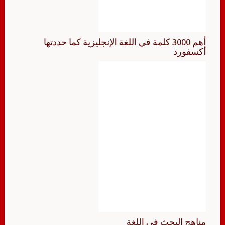
أهم 3000 كلمة في اللغة الإنجليزية كما حددتها
أكسفورد
مناهج البحث في اللغة