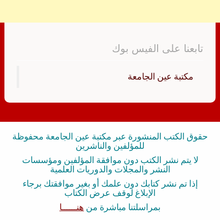
تابعنا على الفيس بوك
‏مكتبة عين الجامعة‏
حقوق الكتب المنشورة عبر مكتبة عين الجامعة محفوظة
للمؤلفين والناشرين
لا يتم نشر الكتب دون موافقة المؤلفين ومؤسسات
النشر والمجلات والدوريات العلمية
إذا تم نشر كتابك دون علمك أو بغير موافقتك برجاء
الإبلاغ لوقف عرض الكتاب
بمراسلتنا مباشرة من
هنــــــا