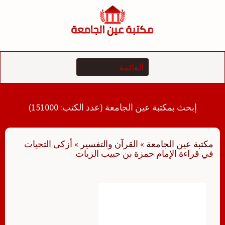
لتجاوز
لى
لمحتوى
إبحث بمكتبة عين الجامعة (عدد الكتب: 151000)
مكتبة عين الجامعة
»
القرآن والتفسير
»
أزكى التحيات
في قراءة الإمام حمزة بن حبيب الزيات