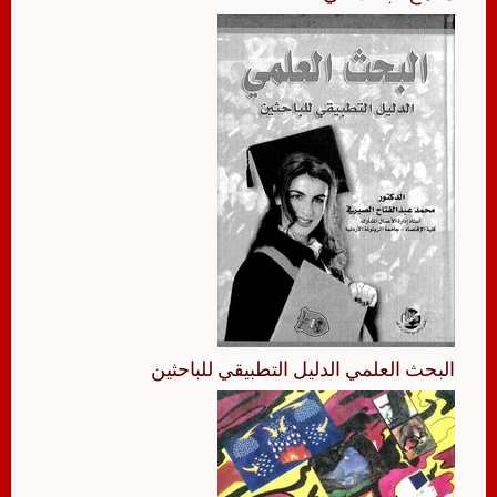
البحث العلمي الدليل التطبيقي للباحثين