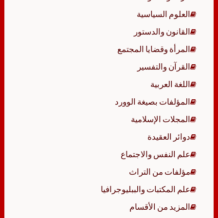
العلوم السياسية
القانون والدستور
المرأة وقضايا المجتمع
القرآن والتفسير
اللغة العربية
المؤلفات بصيغة الوورد
المجلات الإسلامية
دوائر العقيدة
علم النفس والاجتماع
مؤلفات من التراث
علم المكتبات والببليوجرافيا
المزيد من الأقسام