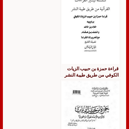
قراءة حمزة بن حبيب الزيات
الكوفي من طريق طيبة النشر
براوييه خلاد خالد و خلف بن
هشام مع تحريرات القراءة