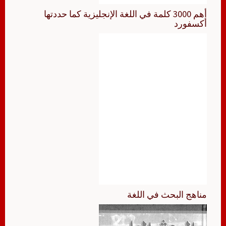
أهم 3000 كلمة في اللغة الإنجليزية كما حددتها
أكسفورد
مناهج البحث في اللغة