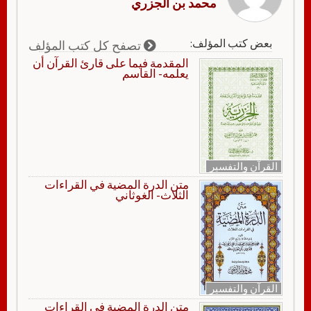
محمد بن الجزري
بعض كتب المؤلف:
تصفح كل كتب المؤلف
المقدمة فيما على قارئ القرآن أن
يعلمه- القاسم
القرآن والتفسير
متن الدرة المضية في القراءات
الثلاث- الغوثاني
القرآن والتفسير
متن الدرة المضية في القراءات