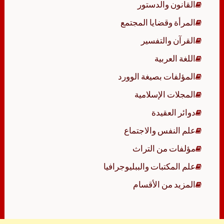
القانون والدستور
المرأة وقضايا المجتمع
القرآن والتفسير
اللغة العربية
المؤلفات بصيغة الوورد
المجلات الإسلامية
دوائر العقيدة
علم النفس والاجتماع
مؤلفات من التراث
علم المكتبات والببليوجرافيا
المزيد من الأقسام