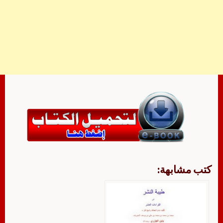
كتب مشابهة: