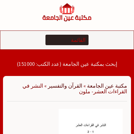
لتجاوز
لى
لمحتوى
إبحث بمكتبة عين الجامعة (عدد الكتب: 151000)
مكتبة عين الجامعة
»
القرآن والتفسير
»
النشر في
القراءات العشر- ملون