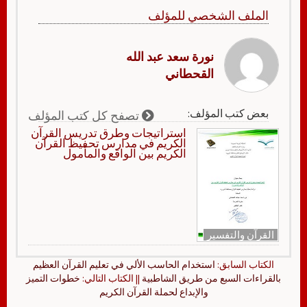
الملف الشخصي للمؤلف
نورة سعد عبد الله
القحطاني
بعض كتب المؤلف:
تصفح كل كتب المؤلف
استراتيجات وطرق تدريس القرآن
الكريم في مدارس تحفيظ القرآن
الكريم بين الواقع والمأمول
القرآن والتفسير
الكتاب السابق:
استخدام الحاسب الألي في تعليم القرآن العظيم
بالقراءات السبع من طريق الشاطبية
|| الكتاب التالي:
خطوات التميز
والإبداع لحملة القرآن الكريم