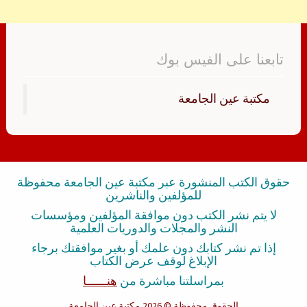
تابعنا على الفيس بوك
‏مكتبة عين الجامعة‏
حقوق الكتب المنشورة عبر مكتبة عين الجامعة محفوظة
للمؤلفين والناشرين
لا يتم نشر الكتب دون موافقة المؤلفين ومؤسسات
النشر والمجلات والدوريات العلمية
إذا تم نشر كتابك دون علمك أو بغير موافقتك برجاء
الإبلاغ لوقف عرض الكتاب
بمراسلتنا مباشرة من
هنــــــا
الحقوق محفوظة
© 2026 مكتبة عين الجامعة