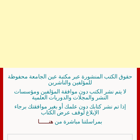
حقوق الكتب المنشورة عبر مكتبة عين الجامعة محفوظة
للمؤلفين والناشرين
لا يتم نشر الكتب دون موافقة المؤلفين ومؤسسات
النشر والمجلات والدوريات العلمية
إذا تم نشر كتابك دون علمك أو بغير موافقتك برجاء
الإبلاغ لوقف عرض الكتاب
بمراسلتنا مباشرة من
هنــــــا