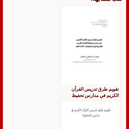
تقويم طرق تدريس القرآن
الكريم في مدارس تحفيظ
القرآن الكريم التابعة لوزارة
المعارف 1430/1431هـ