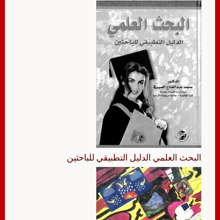
البحث العلمي الدليل التطبيقي للباحثين