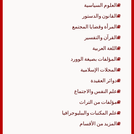
العلوم السياسية
القانون والدستور
المرأة وقضايا المجتمع
القرآن والتفسير
اللغة العربية
المؤلفات بصيغة الوورد
المجلات الإسلامية
دوائر العقيدة
علم النفس والاجتماع
مؤلفات من التراث
علم المكتبات والببليوجرافيا
المزيد من الأقسام