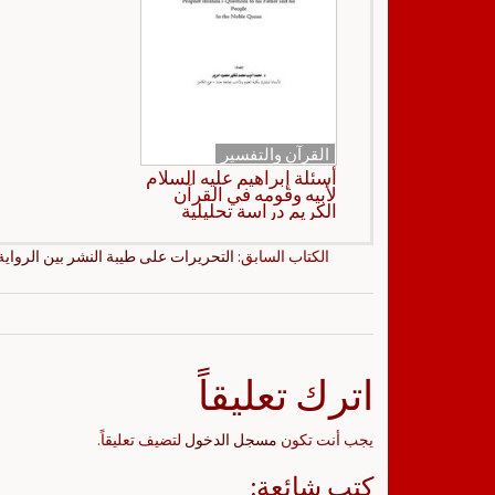
القرآن والتفسير
أسئلة إبراهيم عليه السلام
لأبيه وقومه في القرآن
الكريم دراسة تحليلية
الكتاب السابق:
التحريرات على طيبة النشر بين الرواية 
اترك تعليقاً
يجب أنت تكون
مسجل الدخول
لتضيف تعليقاً.
كتب شائعة: