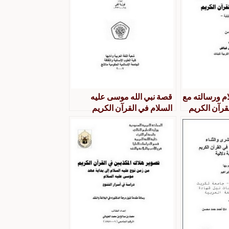
م ورسالته مع
قصة نبي الله موسى عليه
قرآن الكريم
السلام في القرآن الكريم
دراسة تحليلية ستيلستيكية