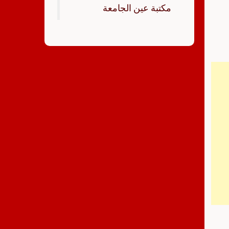
‏مكتبة عين الجامعة‏