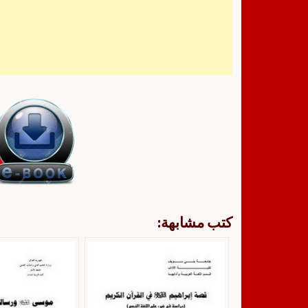
كتب مشابهة: