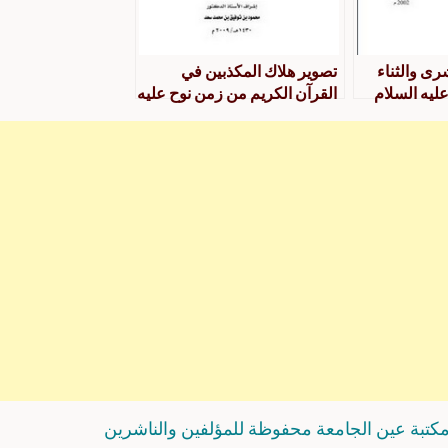
رى والثناء
تصوير هلاك المكذبين في
ليه السلام
القرآن الكريم من زمن نوح عليه
دراسة دلالية
السلام إلى بداية عهد موسى
عليه السلام دراسة في أسرار
التنوع
كتبة عين الجامعة محفوظة للمؤلفين والناشرين