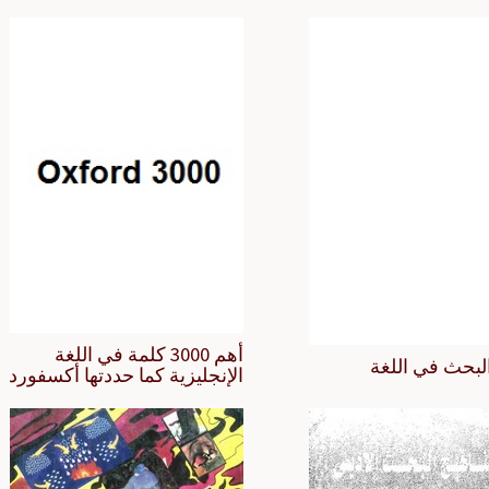
أهم 3000 كلمة في اللغة
لبحث في اللغة
الإنجليزية كما حددتها أكسفورد