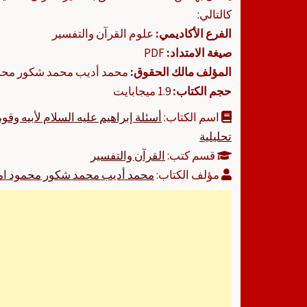
كالتالي:
الفرع الأكاديمي:
علوم القرآن والتفسير
صيغة الامتداد:
PDF
المؤلف مالك الحقوق:
محمد أديب محمد شكور محمو
حجم الكتاب:
1.9 ميجابايت
اسم الكتاب:
أسئلة إبراهيم عليه السلام لأبيه وق
تحليلية
قسم كتب:
القرآن والتفسير
مؤلف الكتاب:
محمد أديب محمد شكور محمود ام