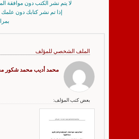
لا يتم نشر الكتب دون موافقة ال
إذا تم نشر كتابك دون علمك أ
بمرا
الملف الشخصي للمؤلف
محمد أديب محمد شكور مح
بعض كتب المؤلف: