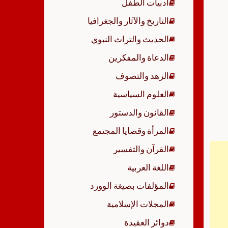
أدبيات الطفل
p
التاريخ والآثار والجغرافيا
الحديث والتراث النبوي
الدعاة والمفكرين
الزهد والتصوف
العلوم السياسية
القانون والدستور
المرأة وقضايا المجتمع
القرآن والتفسير
اللغة العربية
المؤلفات بصيغة الوورد
المجلات الإسلامية
دوائر العقيدة