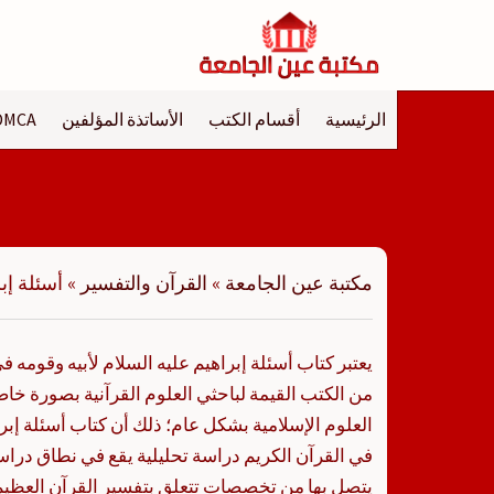
لتجاوز
لى
لمحتوى
الرئيسية
أقسام الكتب
الأساتذة المؤلفين
DMCA
مكتبة عين الجامعة
»
القرآن والتفسير
»
أسئلة إب
يعتبر كتاب أسئلة إبراهيم عليه السلام لأبيه وقومه ف
من الكتب القيمة لباحثي العلوم القرآنية بصورة 
العلوم الإسلامية بشكل عام؛ ذلك أن كتاب أسئلة إبرا
في القرآن الكريم دراسة تحليلية يقع في نطاق دراس
يتصل بها من تخصصات تتعلق بتفسير القرآن العظيم