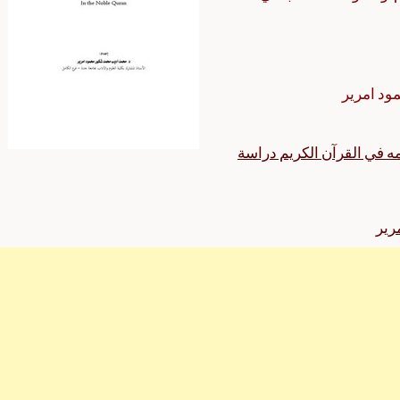
د امرير
ومه في القرآن الكريم دراسة
رير