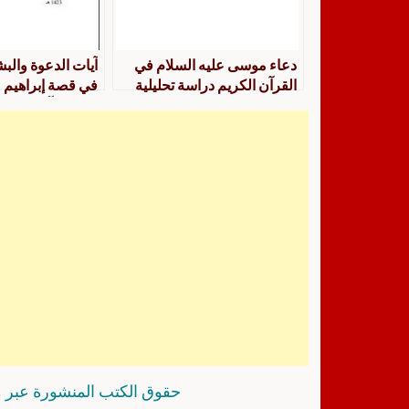
دعاء موسى عليه السلام في
آيات الدعوة والبش
القرآن الكريم دراسة تحليلية
في قصة إبراهيم ع
موضوعية
في القرآن الكريم 
بلاغية
حقوق الكتب المنشورة عبر م