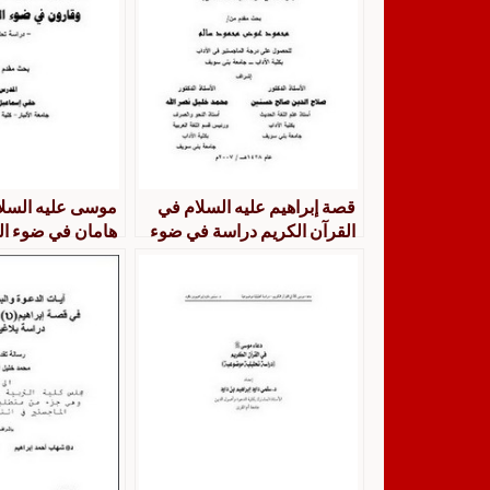
قصة إبراهيم عليه السلام في
موسى عليه السلا
القرآن الكريم دراسة في ضوء
هامان في ضوء ال
علم اللغة النصي
دراسة تحليلية