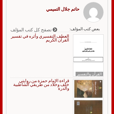
حاتم جلال التميمي
بعض كتب المؤلف:
تصفح كل كتب المؤلف
العطف التفسيري وأثره في تفسير
القرآن الكريم
القرآن والتفسير
قراءة الإمام حمزة من روايتي
خلف وخلاد من طريقي الشاطبية
والدرة