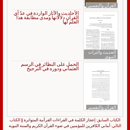
القرآن والتفسير
الأحاديث والآثار الواردة في عدّ آي
القرآن دلالاتها ومدى مطابقة هذا
العلم لها
الحديث والتراث
النبوي
الحمل على النظائر في الرسم
العثماني ودوره في الترجيح
القرآن والتفسير
الكتاب السابق:
إعجاز الكلمة في القراءات القرآنية المتواترة
|| الكتاب
التالي:
أماني الكافرين للمؤمنين في ضوء القرآن الكريم والسنة النبوية