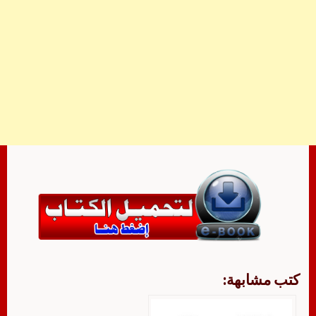
كتب مشابهة: