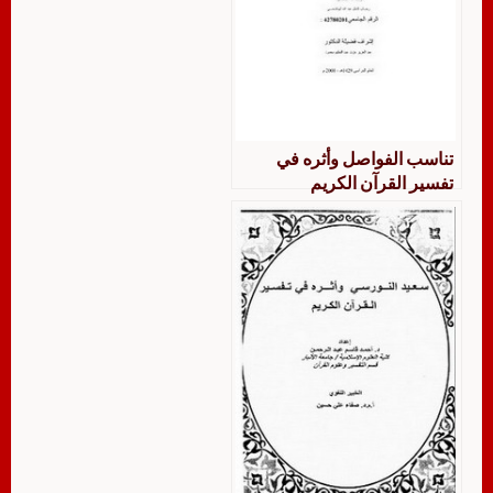
تناسب الفواصل وأثره في
تفسير القرآن الكريم