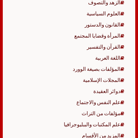
الزهد والتصوف
العلوم السياسية
القانون والدستور
المرأة وقضايا المجتمع
القرآن والتفسير
اللغة العربية
المؤلفات بصيغة الوورد
المجلات الإسلامية
دوائر العقيدة
علم النفس والاجتماع
مؤلفات من التراث
علم المكتبات والببليوجرافيا
المزيد من الأقسام