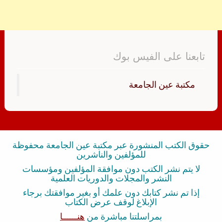
تابعنا على الفيس بوك
‏مكتبة عين الجامعة‏
حقوق الكتب المنشورة عبر مكتبة عين الجامعة محفوظة
للمؤلفين والناشرين
لا يتم نشر الكتب دون موافقة المؤلفين ومؤسسات
النشر والمجلات والدوريات العلمية
إذا تم نشر كتابك دون علمك أو بغير موافقتك برجاء
الإبلاغ لوقف عرض الكتاب
بمراسلتنا مباشرة من
هنــــــا