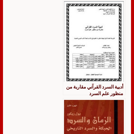
أدبية السرد القرآني مقاربة من
منظور علم السرد