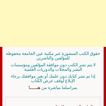
حقوق الكتب المنشورة عبر مكتبة عين الجامعة محفوظة
للمؤلفين والناشرين
لا يتم نشر الكتب دون موافقة المؤلفين ومؤسسات
النشر والمجلات والدوريات العلمية
إذا تم نشر كتابك دون علمك أو بغير موافقتك برجاء
الإبلاغ لوقف عرض الكتاب
بمراسلتنا مباشرة من
هنــــــا