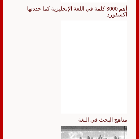
أهم 3000 كلمة في اللغة الإنجليزية كما حددتها
أكسفورد
مناهج البحث في اللغة