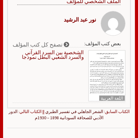
الملف الشخصي للمؤلف
نور عبد الرشيد
بعض كتب المؤلف:
تصفح كل كتب المؤلف
الشخصية بين السرد القرآني
والسرد الشعبي البطل نموذجا
اللغة العربية
الكتاب السابق:
الشعر الجاهلي في تفسير الطبري
|| الكتاب التالي:
الدور
الأدبي للصحافة السودانية 1898 – 1930م