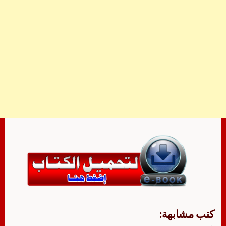
كتب مشابهة: