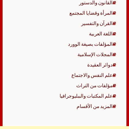
القانون والدستور
المرأة وقضايا المجتمع
القرآن والتفسير
اللغة العربية
المؤلفات بصيغة الوورد
المجلات الإسلامية
دوائر العقيدة
علم النفس والاجتماع
مؤلفات من التراث
علم المكتبات والببليوجرافيا
المزيد من الأقسام