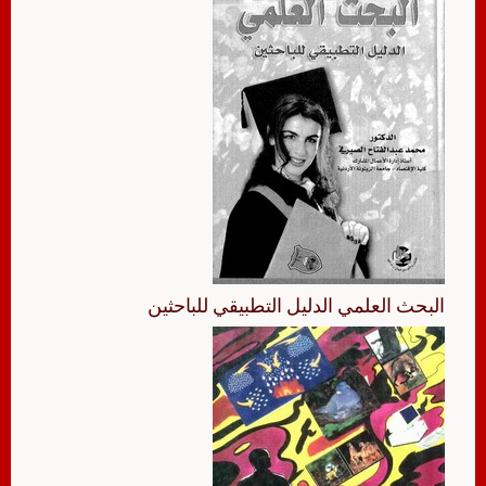
البحث العلمي الدليل التطبيقي للباحثين