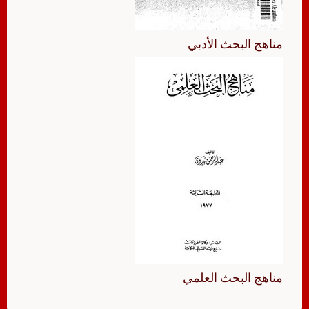
مناهج البحث الأدبي
مناهج البحث العلمي