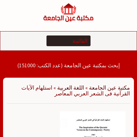
لتجاوز
لى
لمحتوى
إبحث بمكتبة عين الجامعة (عدد الكتب: 151000)
مكتبة عين الجامعة
»
اللغة العربية
»
استلهام الآيات
القرآنية فى الشعر العربي المعاصر