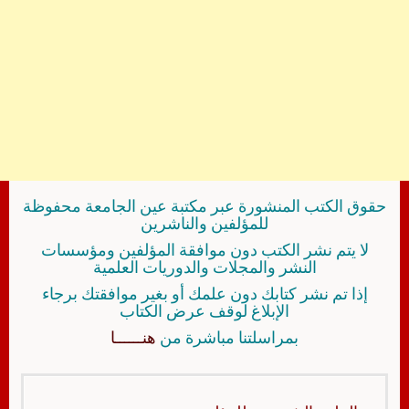
حقوق الكتب المنشورة عبر مكتبة عين الجامعة محفوظة
للمؤلفين والناشرين
لا يتم نشر الكتب دون موافقة المؤلفين ومؤسسات
النشر والمجلات والدوريات العلمية
إذا تم نشر كتابك دون علمك أو بغير موافقتك برجاء
الإبلاغ لوقف عرض الكتاب
بمراسلتنا مباشرة من
هنــــــا