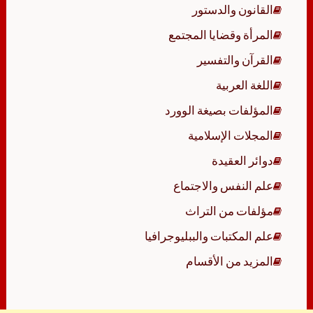
القانون والدستور
المرأة وقضايا المجتمع
القرآن والتفسير
اللغة العربية
المؤلفات بصيغة الوورد
المجلات الإسلامية
دوائر العقيدة
علم النفس والاجتماع
مؤلفات من التراث
علم المكتبات والببليوجرافيا
المزيد من الأقسام