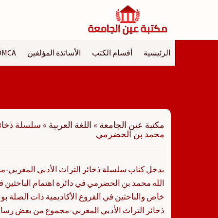
لتجاوز
لى
لمحتوى
الرئيسية
أقسام الكتب
الأساتذة المؤلفين
DMCA
مكتبة عين الجامعة
»
اللغة العربية
»
سلسلة ذخائر
محمد بن الحضرمي
يدخل كتاب سلسلة ذخائر التراث الأدبي المغربي-
الله محمد بن الحضرمي في دائرة اهتمام الباحثين ف
خاص والباحثين في الفروع الأكاديمية ذات الصلة ب
ذخائر التراث الأدبي المغربي-مجموع من بعض رسائل