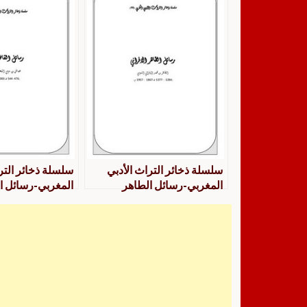
سلسلة ذخائر التراث الأدبي
سلسلة ذخائر التر
المغربي-رسائل الطاهر
المغربي-رسائل 
الافراني