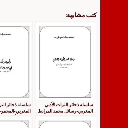
كتب مشابهة:
سلسلة ذخائر التراث الأدبي
سلسلة ذخائر التر
المغربي-رسائل محمد المرابط
المغربي-المجموعة
الدلائي
لرسائل أبي عبد ا
اكنسوس