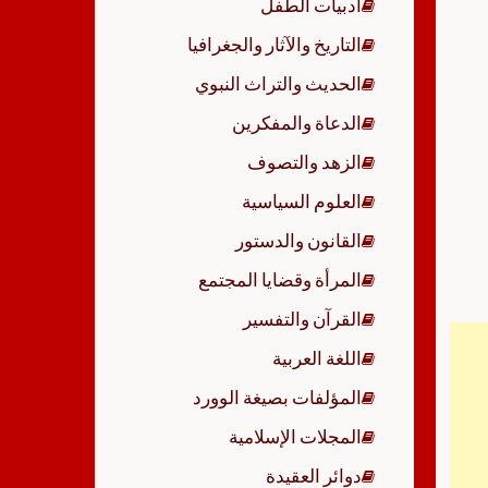
أدبيات الطفل
p
التاريخ والآثار والجغرافيا
الحديث والتراث النبوي
الدعاة والمفكرين
الزهد والتصوف
العلوم السياسية
القانون والدستور
المرأة وقضايا المجتمع
القرآن والتفسير
اللغة العربية
المؤلفات بصيغة الوورد
المجلات الإسلامية
دوائر العقيدة