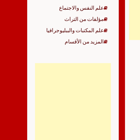
علم النفس والاجتماع
مؤلفات من التراث
علم المكتبات والببليوجرافيا
المزيد من الأقسام