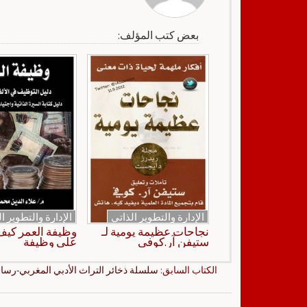
بعض كتب المؤلف:
الإدارة والتطوير الذاتي
الإدارة والتطوير ا
نجاحات عظيمة يومية لـ
وظيفة العمر كي
ستيفن آر.كوفي
على وظيفة
الكتاب السابق:
سلسلة ذخائر التراث الأدبي المغربي-رسا