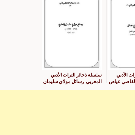
اث الأدبي
سلسلة ذخائر التراث الأدبي
القاضي عياض
المغربي-رسائل مولاي سليمان
العلوي