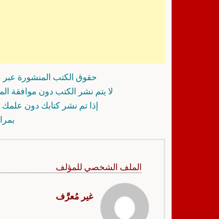
حقوق الكتب المنشورة عبر م
لا يتم نشر الكتب دون موافقة ال
إذا تم نشر كتابك دون علمك أ
بمرا
الملف الشخصي للمؤلف
غير مُعرَّف