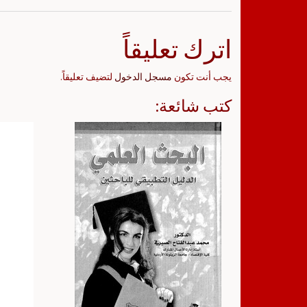
اترك تعليقاً
يجب أنت تكون
مسجل الدخول
لتضيف تعليقاً.
كتب شائعة: