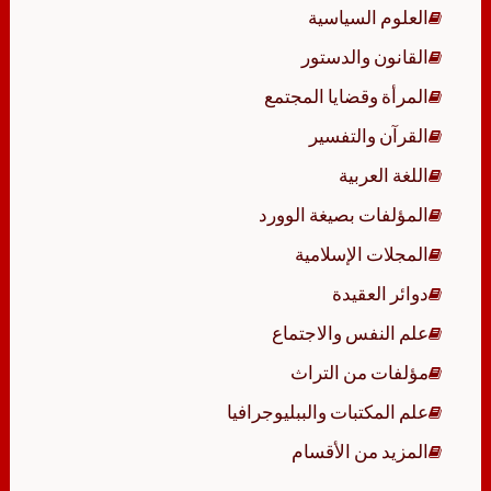
العلوم السياسية
القانون والدستور
المرأة وقضايا المجتمع
القرآن والتفسير
اللغة العربية
المؤلفات بصيغة الوورد
المجلات الإسلامية
دوائر العقيدة
علم النفس والاجتماع
مؤلفات من التراث
علم المكتبات والببليوجرافيا
المزيد من الأقسام