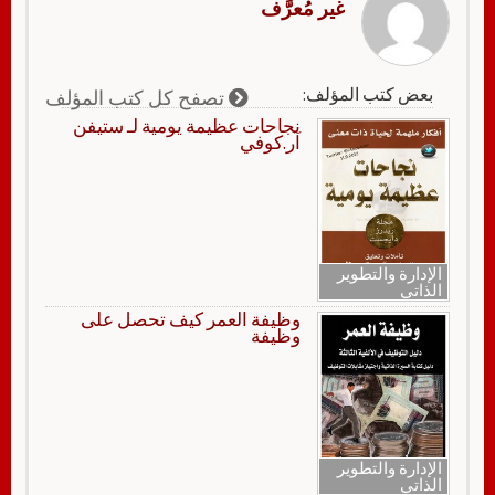
غير مُعرَّف
بعض كتب المؤلف:
تصفح كل كتب المؤلف
نجاحات عظيمة يومية لـ ستيفن
آر.كوفي
الإدارة والتطوير
الذاتي
وظيفة العمر كيف تحصل على
وظيفة
الإدارة والتطوير
الذاتي