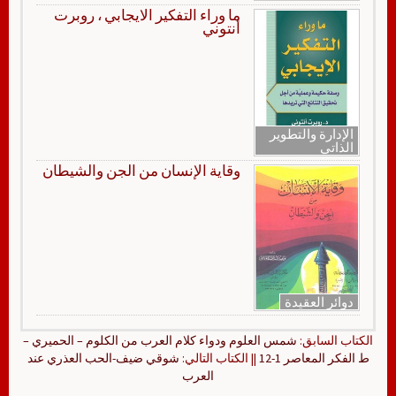
ما وراء التفكير الايجابي ، روبرت
أنتوني
الإدارة والتطوير
الذاتي
وقاية الإنسان من الجن والشيطان
دوائر العقيدة
الكتاب السابق:
شمس العلوم ودواء كلام العرب من الكلوم – الحميري –
ط الفكر المعاصر 1-12
|| الكتاب التالي:
شوقي ضيف-الحب العذري عند
العرب