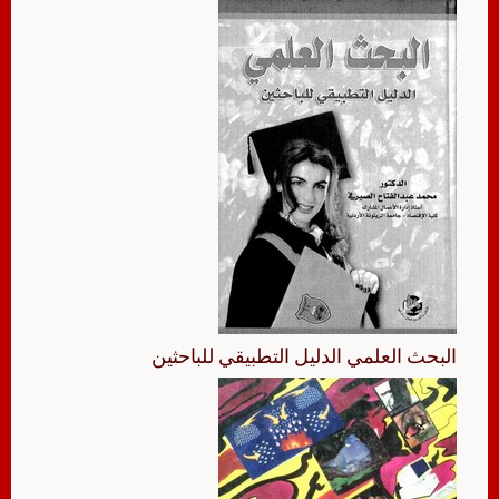
البحث العلمي الدليل التطبيقي للباحثين