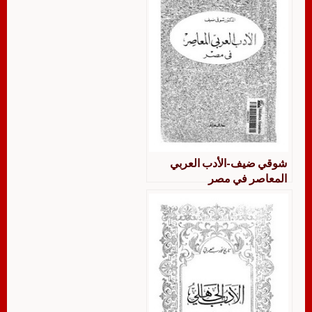
شوقي ضيف-الأدب العربي
المعاصر في مصر