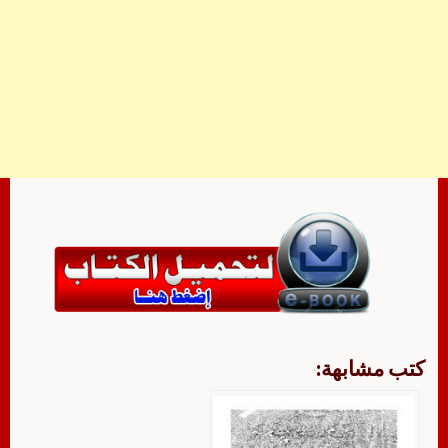
كتب مشابهة: