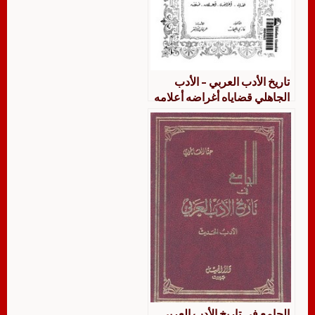
تاريخ الأدب العربي – الأدب
الجاهلي قضاياه أغراضه أعلامه
فنونه
الجامع في تاريخ الأدب العربي