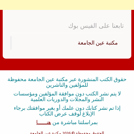
تابعنا على الفيس بوك
‏مكتبة عين الجامعة‏
حقوق الكتب المنشورة عبر مكتبة عين الجامعة محفوظة
للمؤلفين والناشرين
لا يتم نشر الكتب دون موافقة المؤلفين ومؤسسات
النشر والمجلات والدوريات العلمية
إذا تم نشر كتابك دون علمك أو بغير موافقتك برجاء
الإبلاغ لوقف عرض الكتاب
بمراسلتنا مباشرة من
هنــــــا
الحقوق محفوظة
© 2026 مكتبة عين الجامعة