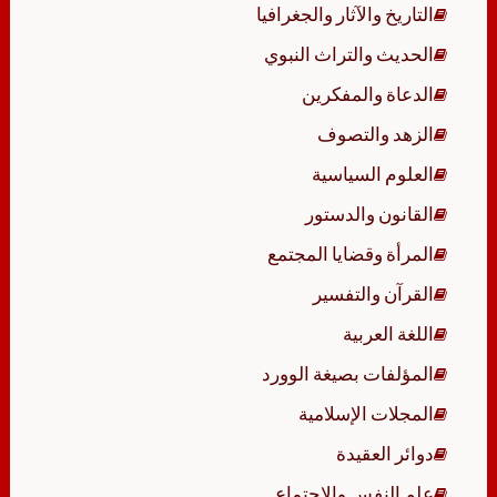
التاريخ والآثار والجغرافيا
الحديث والتراث النبوي
الدعاة والمفكرين
الزهد والتصوف
العلوم السياسية
القانون والدستور
المرأة وقضايا المجتمع
القرآن والتفسير
اللغة العربية
المؤلفات بصيغة الوورد
المجلات الإسلامية
دوائر العقيدة
علم النفس والاجتماع