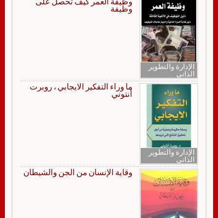
وظيفة العمر كيف تحصل على
وظيفة
الإدارة والتطوير
الذاتي
ما وراء التفكير الايجابي ، روبرت
أنتوني
الإدارة والتطوير
الذاتي
وقاية الإنسان من الجن والشيطان