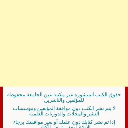
حقوق الكتب المنشورة عبر مكتبة عين الجامعة محفوظة
للمؤلفين والناشرين
لا يتم نشر الكتب دون موافقة المؤلفين ومؤسسات
النشر والمجلات والدوريات العلمية
إذا تم نشر كتابك دون علمك أو بغير موافقتك برجاء
الإبلاغ لوقف عرض الكتاب