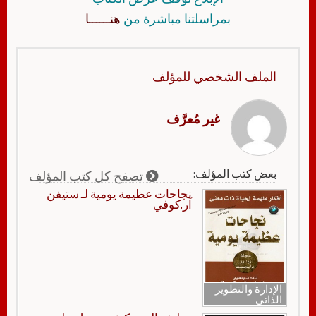
بمراسلتنا مباشرة من
هنــــــا
الملف الشخصي للمؤلف
غير مُعرَّف
بعض كتب المؤلف:
تصفح كل كتب المؤلف
نجاحات عظيمة يومية لـ ستيفن
آر.كوفي
الإدارة والتطوير
الذاتي