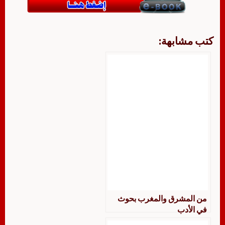
كتب مشابهة:
من المشرق والمغرب بحوث
في الأدب