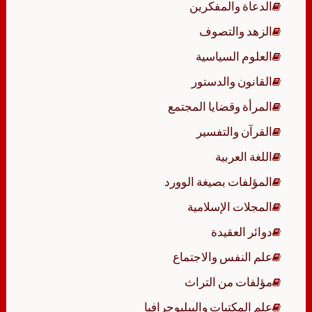
الدعاة والمفكرين
الزهد والتصوف
العلوم السياسية
القانون والدستور
المرأة وقضايا المجتمع
القرآن والتفسير
اللغة العربية
المؤلفات بصيغة الوورد
المجلات الإسلامية
دوائر العقيدة
علم النفس والاجتماع
مؤلفات من التراث
علم المكتبات والببليوجرافيا