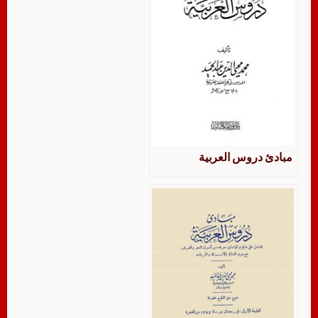
مبادئ دروس العربية