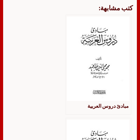
كتب مشابهة:
مبادئ دروس العربية