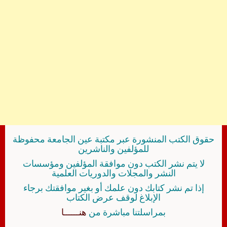
حقوق الكتب المنشورة عبر مكتبة عين الجامعة محفوظة
للمؤلفين والناشرين
لا يتم نشر الكتب دون موافقة المؤلفين ومؤسسات
النشر والمجلات والدوريات العلمية
إذا تم نشر كتابك دون علمك أو بغير موافقتك برجاء
الإبلاغ لوقف عرض الكتاب
بمراسلتنا مباشرة من
هنــــــا