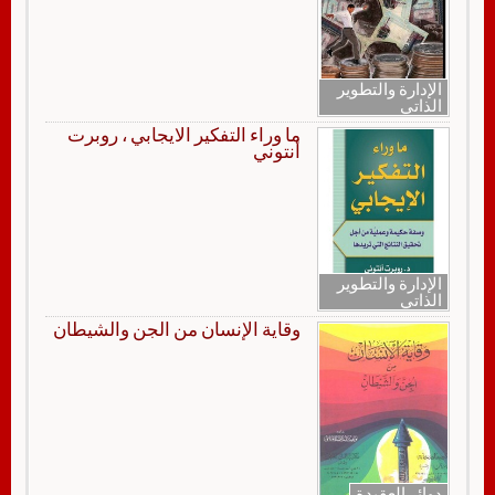
الإدارة والتطوير
الذاتي
ما وراء التفكير الايجابي ، روبرت
أنتوني
الإدارة والتطوير
الذاتي
وقاية الإنسان من الجن والشيطان
دوائر العقيدة