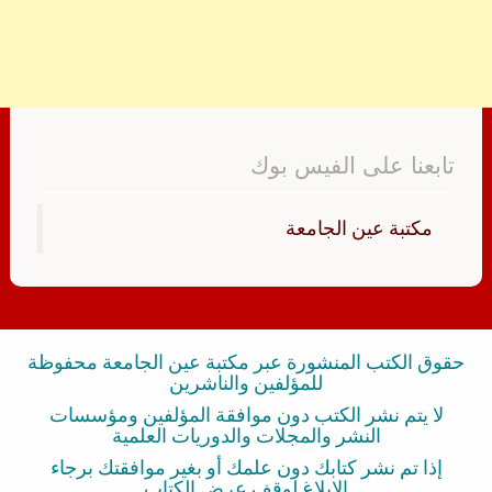
تابعنا على الفيس بوك
‏مكتبة عين الجامعة‏
حقوق الكتب المنشورة عبر مكتبة عين الجامعة محفوظة
للمؤلفين والناشرين
لا يتم نشر الكتب دون موافقة المؤلفين ومؤسسات
النشر والمجلات والدوريات العلمية
إذا تم نشر كتابك دون علمك أو بغير موافقتك برجاء
الإبلاغ لوقف عرض الكتاب