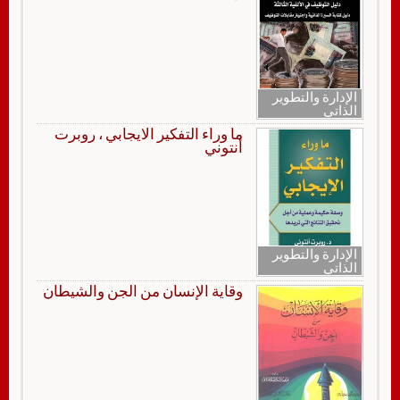
الإدارة والتطوير
الذاتي
ما وراء التفكير الايجابي ، روبرت
أنتوني
الإدارة والتطوير
الذاتي
وقاية الإنسان من الجن والشيطان