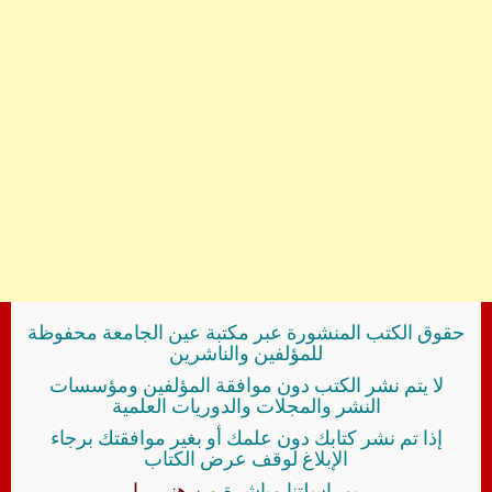
حقوق الكتب المنشورة عبر مكتبة عين الجامعة محفوظة
للمؤلفين والناشرين
لا يتم نشر الكتب دون موافقة المؤلفين ومؤسسات
النشر والمجلات والدوريات العلمية
إذا تم نشر كتابك دون علمك أو بغير موافقتك برجاء
الإبلاغ لوقف عرض الكتاب
بمراسلتنا مباشرة من
هنــــــا