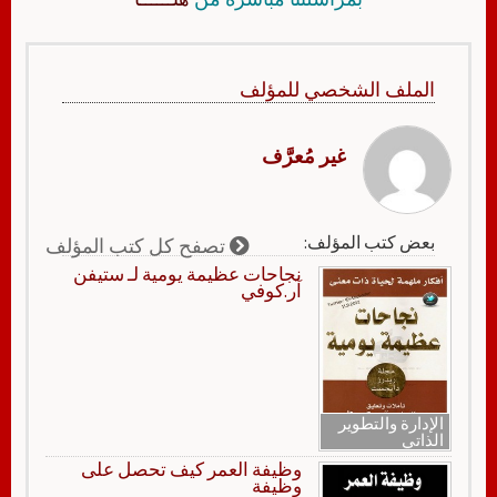
الملف الشخصي للمؤلف
غير مُعرَّف
بعض كتب المؤلف:
تصفح كل كتب المؤلف
نجاحات عظيمة يومية لـ ستيفن
آر.كوفي
الإدارة والتطوير
الذاتي
وظيفة العمر كيف تحصل على
وظيفة