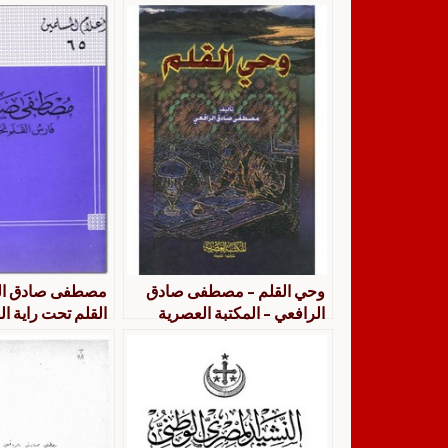
وحي القلم – مصطفى صادق
مصطفى صادق ال
الرافعي – المكتبة العصرية
القلم تحت راية ال