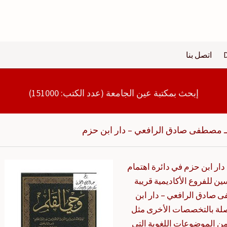
اتصل بنا
إبحث بمكتبة عين الجامعة (عدد الكتب: 151000)
ـ مصطفى صادق الرافعي – دار ابن حزم
ار ابن حزم في دائرة اهتمام
ن للفروع الأكاديمية قريبة
ى صادق الرافعي – دار ابن
صلة بالتخصصات الأخرى مثل
ا من الموضوعات اللغوية التي