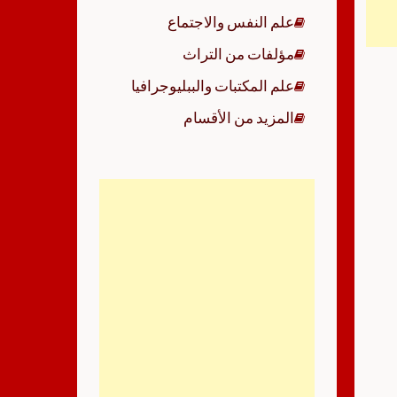
علم النفس والاجتماع
مؤلفات من التراث
علم المكتبات والببليوجرافيا
المزيد من الأقسام