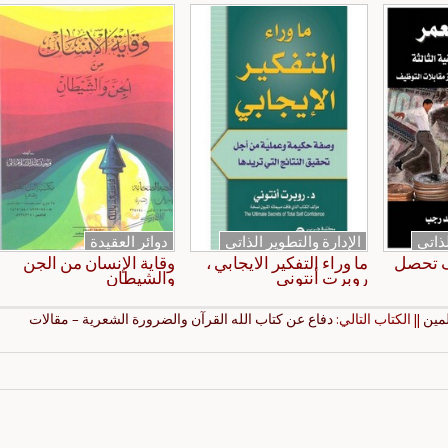
لذاتي
الإدارة والتطوير الذاتي
دوائر العقيدة
ف تحصل
ما وراء التفكير الايجابي ،
وقاية الإنسان من الجن
روبرت أنتوني
والشيطان
مين
|| الكتاب التالي:
دفاع عن كتاب الله القرآن والضرورة الشعرية – مقالات