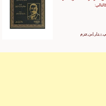
لتالي:
 – دار ابن حزم