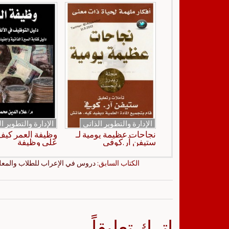
الإدارة والتطوير الذاتي
الإدارة والتطوير ا
نجاحات عظيمة يومية لـ
وظيفة العمر كي
ستيفن آر.كوفي
على وظيفة
الكتاب السابق:
دروس في الإعراب للطلاب والمعل
اترك تعليقاً