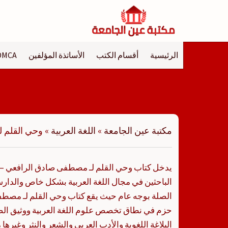
لتجاوز
لى
لمحتوى
الرئيسية
أقسام الكتب
الأساتذة المؤلفين
DMCA
مكتبة عين الجامعة
»
اللغة العربية
»
وحي القلم ل
يدخل كتاب وحي القلم لـ مصطفى صادق الرافعي – د
الباحثين في مجال اللغة العربية بشكل خاص والدارسي
الصلة بوجه عام حيث يقع كتاب وحي القلم لـ مصطف
حزم في نطاق تخصص علوم اللغة العربية ووثيق ال
البلاغة اللغوية والأدب العربي والشعر والنثر وغيره