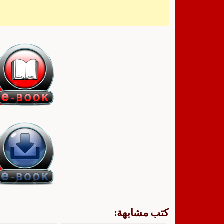
كتب مشابهة: