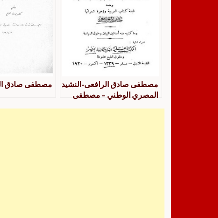
مصطفى صادق الرافعى-النشيد
مصطفى صادق الرا
المصري الوطني – مصطفى
صادق الرافعي