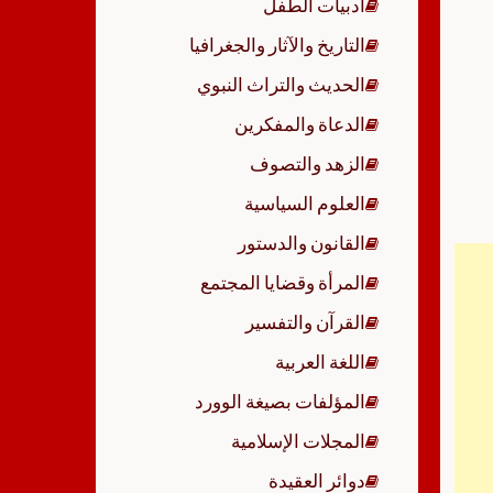
أدبيات الطفل
p
التاريخ والآثار والجغرافيا
الحديث والتراث النبوي
الدعاة والمفكرين
الزهد والتصوف
العلوم السياسية
القانون والدستور
المرأة وقضايا المجتمع
القرآن والتفسير
اللغة العربية
المؤلفات بصيغة الوورد
المجلات الإسلامية
دوائر العقيدة