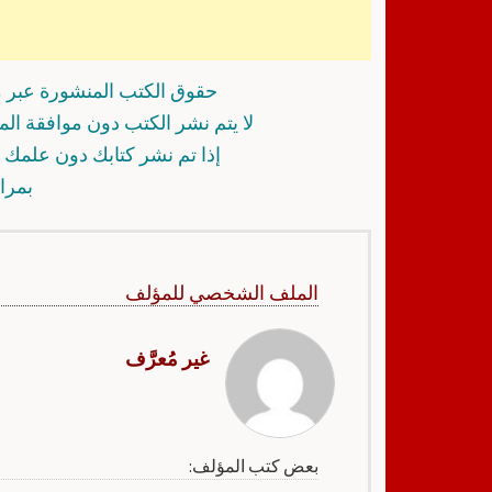
حقوق الكتب المنشورة عبر م
لا يتم نشر الكتب دون موافقة ال
إذا تم نشر كتابك دون علمك أ
بمرا
الملف الشخصي للمؤلف
غير مُعرَّف
بعض كتب المؤلف: