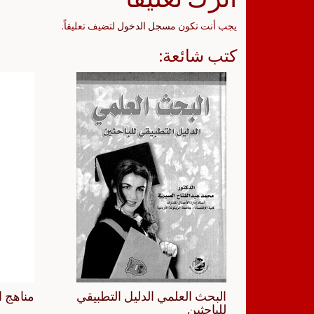
يجب أنت تكون
مسجل الدخول
لتضيف تعليقاً.
كتب شائعة:
البحث العلمي الدليل التطبيقي
مناهج ا
للباحثين