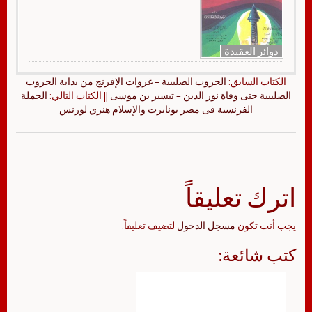
دوائر العقيدة
الكتاب السابق:
الحروب الصليبية – غزوات الإفرنج من بداية الحروب
الصليبية حتى وفاة نور الدين – تيسير بن موسى
|| الكتاب التالي:
الحملة
الفرنسية فى مصر بونابرت والإسلام هنري لورنس
اترك تعليقاً
يجب أنت تكون
مسجل الدخول
لتضيف تعليقاً.
كتب شائعة: