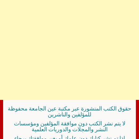
حقوق الكتب المنشورة عبر مكتبة عين الجامعة محفوظة
للمؤلفين والناشرين
لا يتم نشر الكتب دون موافقة المؤلفين ومؤسسات
النشر والمجلات والدوريات العلمية
إذا تم نشر كتابك دون علمك أو بغير موافقتك برجاء