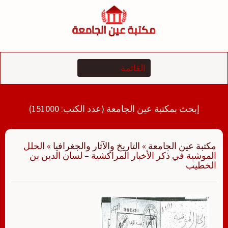
لتجاوز
لى
لمحتوى
إبحث بمكتبة عين الجامعة (عدد الكتب: 151000)
مكتبة عين الجامعة
»
التاريخ والآثار والجغرافيا
»
الحلل
الموشية في ذكر الأخبار المراكشية – لسان الدين بن
الخطيب