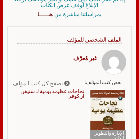
الإبلاغ لوقف عرض الكتاب
بمراسلتنا مباشرة من
هنــــــا
الملف الشخصي للمؤلف
غير مُعرَّف
بعض كتب المؤلف:
تصفح كل كتب المؤلف
نجاحات عظيمة يومية لـ ستيفن
آر.كوفي
الإدارة والتطوير
الذاتي