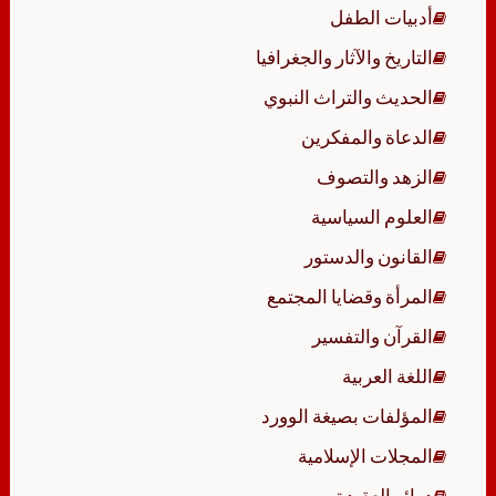
أدبيات الطفل
التاريخ والآثار والجغرافيا
الحديث والتراث النبوي
الدعاة والمفكرين
الزهد والتصوف
العلوم السياسية
القانون والدستور
المرأة وقضايا المجتمع
القرآن والتفسير
اللغة العربية
المؤلفات بصيغة الوورد
المجلات الإسلامية
دوائر العقيدة