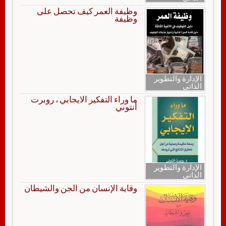
وظيفة العمر كيف تحصل على
وظيفة
الإدارة والتطوير
الذاتي
ما وراء التفكير الايجابي ، روبرت
أنتوني
الإدارة والتطوير
الذاتي
وقاية الإنسان من الجن والشيطان