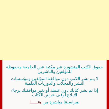
حقوق الكتب المنشورة عبر مكتبة عين الجامعة محفوظة
للمؤلفين والناشرين
لا يتم نشر الكتب دون موافقة المؤلفين ومؤسسات
النشر والمجلات والدوريات العلمية
إذا تم نشر كتابك دون علمك أو بغير موافقتك برجاء
الإبلاغ لوقف عرض الكتاب
بمراسلتنا مباشرة من
هنــــــا