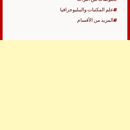
علم المكتبات والببليوجرافيا
المزيد من الأقسام