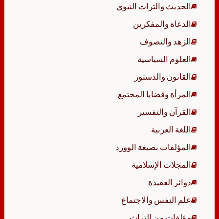
الحديث والتراث النبوي
الدعاة والمفكرين
الزهد والتصوف
العلوم السياسية
القانون والدستور
المرأة وقضايا المجتمع
القرآن والتفسير
اللغة العربية
المؤلفات بصيغة الوورد
المجلات الإسلامية
دوائر العقيدة
علم النفس والاجتماع
مؤلفات من التراث