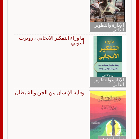
الإدارة والتطوير
الذاتي
ما وراء التفكير الايجابي ، روبرت
أنتوني
الإدارة والتطوير
الذاتي
وقاية الإنسان من الجن والشيطان
دوائر العقيدة