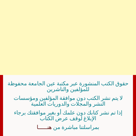
حقوق الكتب المنشورة عبر مكتبة عين الجامعة محفوظة
للمؤلفين والناشرين
لا يتم نشر الكتب دون موافقة المؤلفين ومؤسسات
النشر والمجلات والدوريات العلمية
إذا تم نشر كتابك دون علمك أو بغير موافقتك برجاء
الإبلاغ لوقف عرض الكتاب
بمراسلتنا مباشرة من
هنــــــا