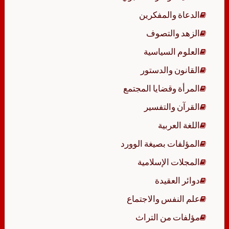
الدعاة والمفكرين
الزهد والتصوف
العلوم السياسية
القانون والدستور
المرأة وقضايا المجتمع
القرآن والتفسير
اللغة العربية
المؤلفات بصيغة الوورد
المجلات الإسلامية
دوائر العقيدة
علم النفس والاجتماع
مؤلفات من التراث