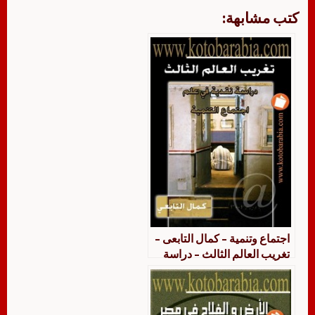
كتب مشابهة:
اجتماع وتنمية – كمال التابعى –
تغريب العالم الثالث – دراسة
نقدية فى علم اجتماع التنمية