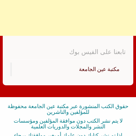
تابعنا على الفيس بوك
‏مكتبة عين الجامعة‏
حقوق الكتب المنشورة عبر مكتبة عين الجامعة محفوظة
للمؤلفين والناشرين
لا يتم نشر الكتب دون موافقة المؤلفين ومؤسسات
النشر والمجلات والدوريات العلمية
إذا تم نشر كتابك دون علمك أو بغير موافقتك برجاء