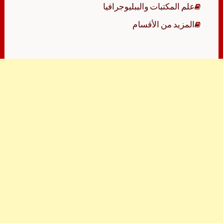
علم المكتبات والببليوجرافيا
المزيد من الأقسام