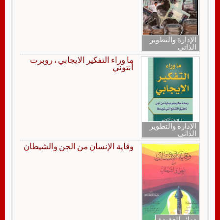
الإدارة والتطوير
الذاتي
ما وراء التفكير الايجابي ، روبرت
أنتوني
الإدارة والتطوير
الذاتي
وقاية الإنسان من الجن والشيطان
دوائر العقيدة