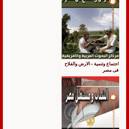
اجتماع وتنمية – الارض والفلاح
فى مصر