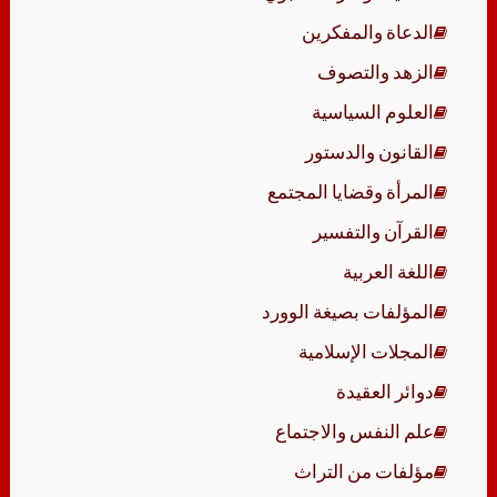
الدعاة والمفكرين
الزهد والتصوف
العلوم السياسية
القانون والدستور
المرأة وقضايا المجتمع
القرآن والتفسير
اللغة العربية
المؤلفات بصيغة الوورد
المجلات الإسلامية
دوائر العقيدة
علم النفس والاجتماع
مؤلفات من التراث