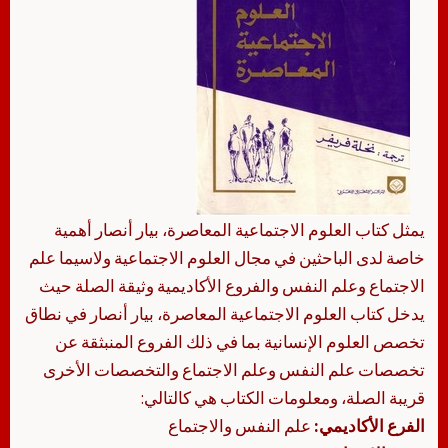
يمثل كتاب العلوم الاجتماعية المعاصرة، بيار أنصار أهمية
خاصة لدى الباحثين في مجال العلوم الاجتماعية ولاسيما علم
الاجتماع وعلم النفس والفروع الأكاديمية وثيقة الصلة حيث
يدخل كتاب العلوم الاجتماعية المعاصرة، بيار أنصار في نطاق
تخصص العلوم الإنسانية بما في ذلك الفروع المنبثقة عن
تخصصات علم النفس وعلم الاجتماع والتخصصات الأخرى
قريبة الصلة، ومعلومات الكتاب هي كالتالي:
الفرع الأكاديمي:
علم النفس والاجتماع