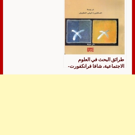
طرائق البحث في العلوم
الاجتماعية، شافا فرانكفورت-
ناشيماز و دافيد ناشيماز