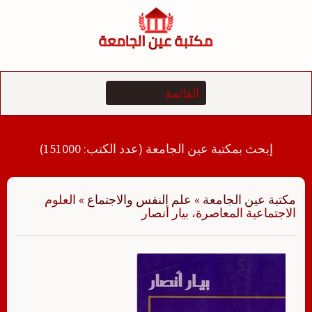
لتجاوز
لى
لمحتوى
إبحث بمكتبة عين الجامعة (عدد الكتب: 151000)
مكتبة عين الجامعة
»
علم النفس والاجتماع
»
العلوم
الاجتماعية المعاصرة، بيار أنصار