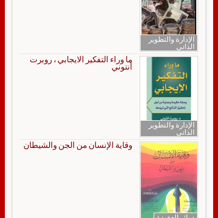
الإدارة والتطوير
الذاتي
ما وراء التفكير الايجابي ، روبرت
أنتوني
الإدارة والتطوير
الذاتي
وقاية الإنسان من الجن والشيطان
دوائر العقيدة