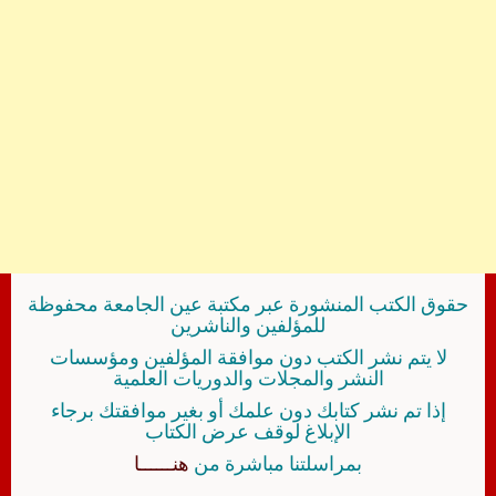
حقوق الكتب المنشورة عبر مكتبة عين الجامعة محفوظة
للمؤلفين والناشرين
لا يتم نشر الكتب دون موافقة المؤلفين ومؤسسات
النشر والمجلات والدوريات العلمية
إذا تم نشر كتابك دون علمك أو بغير موافقتك برجاء
الإبلاغ لوقف عرض الكتاب
بمراسلتنا مباشرة من
هنــــــا