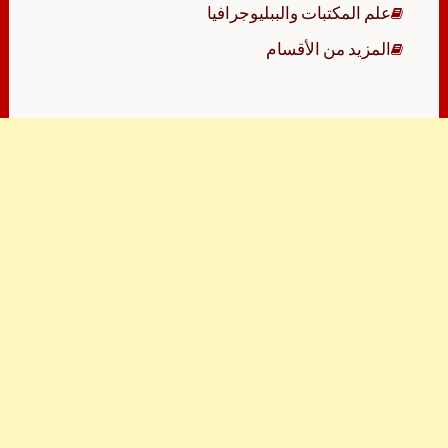
علم المكتبات والببليوجرافيا
المزيد من الأقسام