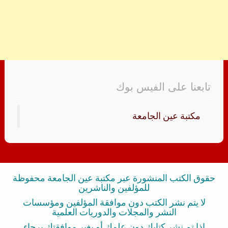
تابعنا على الفيس بوك
‏مكتبة عين الجامعة‏
حقوق الكتب المنشورة عبر مكتبة عين الجامعة محفوظة
للمؤلفين والناشرين
لا يتم نشر الكتب دون موافقة المؤلفين ومؤسسات
النشر والمجلات والدوريات العلمية
إذا تم نشر كتابك دون علمك أو بغير موافقتك برجاء