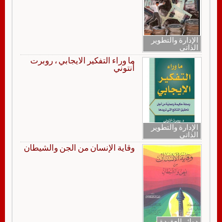
الإدارة والتطوير
الذاتي
ما وراء التفكير الايجابي ، روبرت
أنتوني
الإدارة والتطوير
الذاتي
وقاية الإنسان من الجن والشيطان
دوائر العقيدة