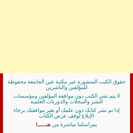
حقوق الكتب المنشورة عبر مكتبة عين الجامعة محفوظة
للمؤلفين والناشرين
لا يتم نشر الكتب دون موافقة المؤلفين ومؤسسات
النشر والمجلات والدوريات العلمية
إذا تم نشر كتابك دون علمك أو بغير موافقتك برجاء
الإبلاغ لوقف عرض الكتاب
بمراسلتنا مباشرة من
هنــــــا