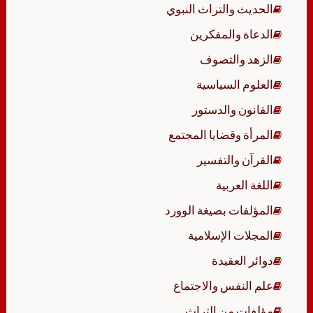
الحديث والتراث النبوي
الدعاة والمفكرين
الزهد والتصوف
العلوم السياسية
القانون والدستور
المرأة وقضايا المجتمع
القرآن والتفسير
اللغة العربية
المؤلفات بصيغة الوورد
المجلات الإسلامية
دوائر العقيدة
علم النفس والاجتماع
مؤلفات من التراث