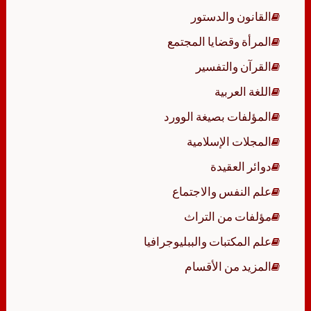
القانون والدستور
المرأة وقضايا المجتمع
القرآن والتفسير
اللغة العربية
المؤلفات بصيغة الوورد
المجلات الإسلامية
دوائر العقيدة
علم النفس والاجتماع
مؤلفات من التراث
علم المكتبات والببليوجرافيا
المزيد من الأقسام