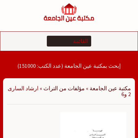
لتجاوز
لى
لمحتوى
إبحث بمكتبة عين الجامعة (عدد الكتب: 151000)
مكتبة عين الجامعة
»
مؤلفات من التراث
»
ارشاد السارى
2 و6