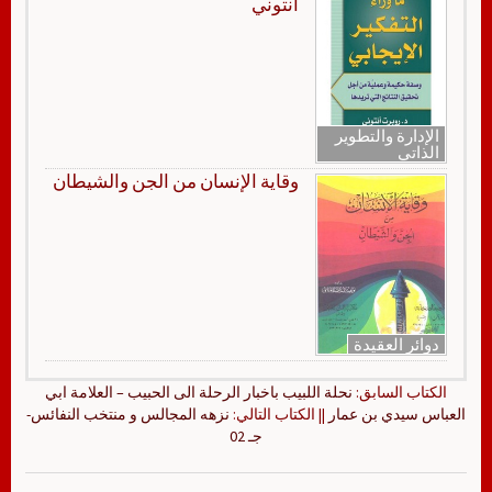
أنتوني
الإدارة والتطوير
الذاتي
وقاية الإنسان من الجن والشيطان
دوائر العقيدة
الكتاب السابق:
نحلة اللبيب باخبار الرحلة الى الحبيب – العلامة ابي
العباس سيدي بن عمار
|| الكتاب التالي:
نزهه المجالس و منتخب النفائس-
جـ 02