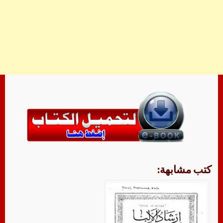
كتب مشابهة: