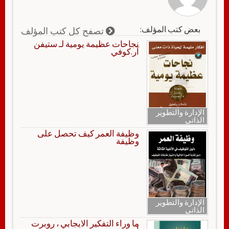
بعض كتب المؤلف:
تصفح كل كتب المؤلف
نجاحات عظيمة يومية لـ ستيفن
آر.كوفي
الإدارة والتطوير
الذاتي
وظيفة العمر كيف تحصل على
وظيفة
الإدارة والتطوير
الذاتي
ما وراء التفكير الايجابي ، روبرت