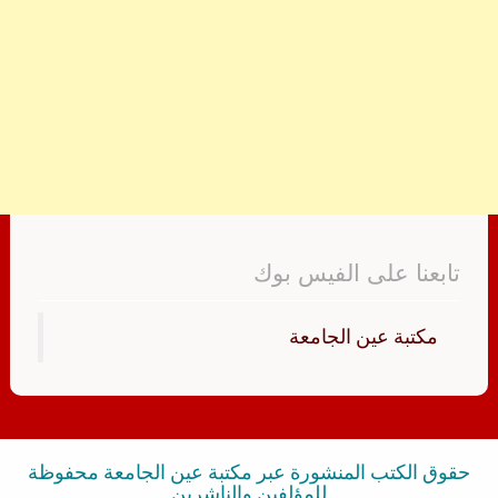
تابعنا على الفيس بوك
‏مكتبة عين الجامعة‏
حقوق الكتب المنشورة عبر مكتبة عين الجامعة محفوظة
للمؤلفين والناشرين