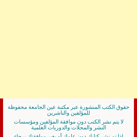
حقوق الكتب المنشورة عبر مكتبة عين الجامعة محفوظة
للمؤلفين والناشرين
لا يتم نشر الكتب دون موافقة المؤلفين ومؤسسات
النشر والمجلات والدوريات العلمية
إذا تم نشر كتابك دون علمك أو بغير موافقتك برجاء