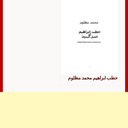
الحكمي
حطب ابراهيم محمد مظلوم