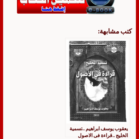
كتب مشابهة:
يعقوب يوسف ابراهيم ..تسمية
الخليج ..قراءة فى الاصول