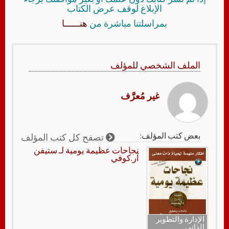
الإبلاغ لوقف عرض الكتاب
بمراسلتنا مباشرة من
هنــــــا
الملف الشخصي للمؤلف
غير مُعرَّف
بعض كتب المؤلف:
تصفح كل كتب المؤلف
نجاحات عظيمة يومية لـ ستيفن
آر.كوفي
الإدارة والتطوير
الذاتي