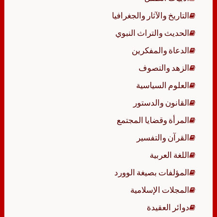
التاريخ والآثار والجغرافيا
الحديث والتراث النبوي
الدعاة والمفكرين
الزهد والتصوف
العلوم السياسية
القانون والدستور
المرأة وقضايا المجتمع
القرآن والتفسير
اللغة العربية
المؤلفات بصيغة الوورد
المجلات الإسلامية
دوائر العقيدة