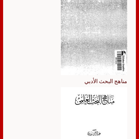
مناهج البحث الأدبي