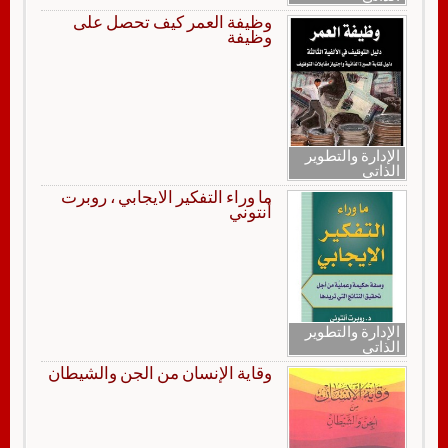
وظيفة العمر كيف تحصل على
وظيفة
الإدارة والتطوير
الذاتي
ما وراء التفكير الايجابي ، روبرت
أنتوني
الإدارة والتطوير
الذاتي
وقاية الإنسان من الجن والشيطان