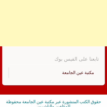
تابعنا على الفيس بوك
‏مكتبة عين الجامعة‏
حقوق الكتب المنشورة عبر مكتبة عين الجامعة محفوظة
للمؤلفين والناشرين