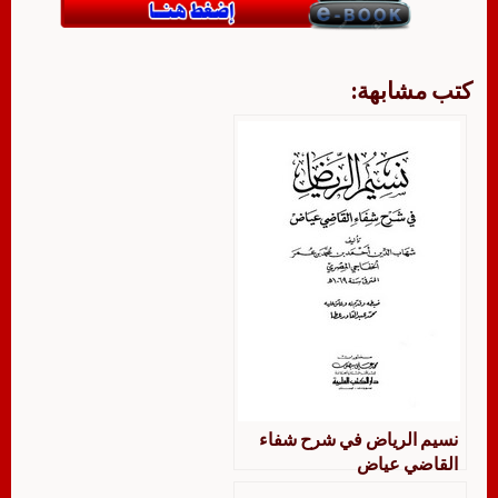
كتب مشابهة:
نسيم الرياض في شرح شفاء
القاضي عياض