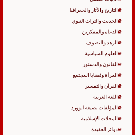
التاريخ والآثار والجغرافيا
الحديث والتراث النبوي
الدعاة والمفكرين
الزهد والتصوف
العلوم السياسية
القانون والدستور
المرأة وقضايا المجتمع
القرآن والتفسير
اللغة العربية
المؤلفات بصيغة الوورد
المجلات الإسلامية
دوائر العقيدة