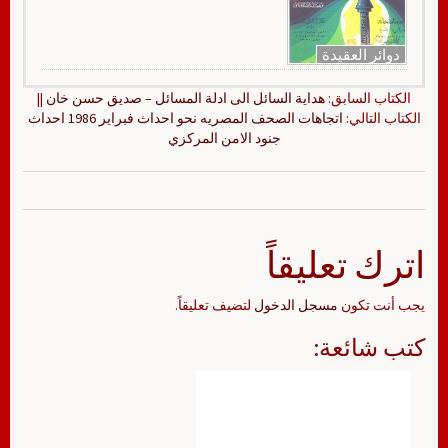
دوائر العقيدة
الكتاب السابق:
هدایة السائل الی ادلة المسائل – صدیق حسن خان
||
الكتاب التالي:
اتجاهات الصحف المصريه نحو احداث فبراير 1986 احداث
جنود الامن المركزي
اترك تعليقاً
يجب أنت تكون
مسجل الدخول
لتضيف تعليقاً.
كتب شائعة: