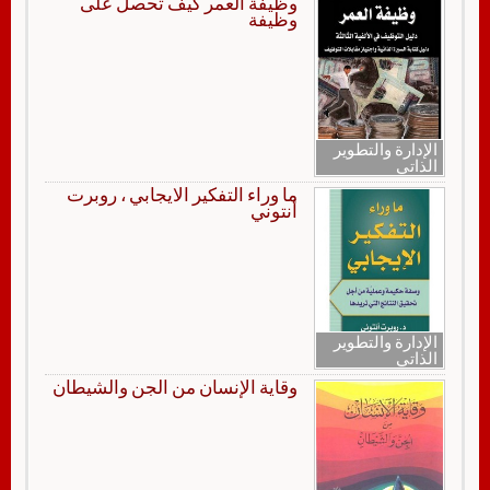
وظيفة العمر كيف تحصل على
وظيفة
الإدارة والتطوير
الذاتي
ما وراء التفكير الايجابي ، روبرت
أنتوني
الإدارة والتطوير
الذاتي
وقاية الإنسان من الجن والشيطان