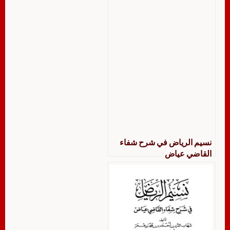
نسيم الرياض في شرح شفاء
القاضي عياض