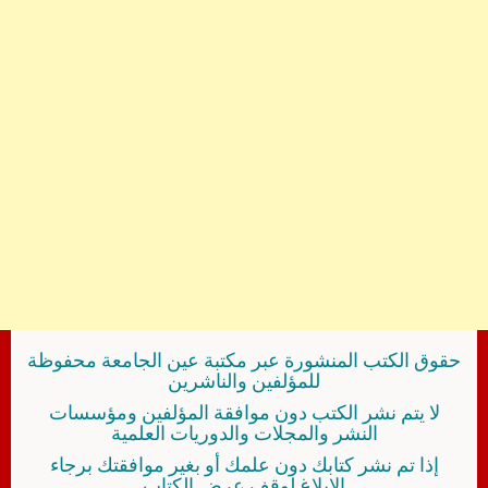
حقوق الكتب المنشورة عبر مكتبة عين الجامعة محفوظة
للمؤلفين والناشرين
لا يتم نشر الكتب دون موافقة المؤلفين ومؤسسات
النشر والمجلات والدوريات العلمية
إذا تم نشر كتابك دون علمك أو بغير موافقتك برجاء
الإبلاغ لوقف عرض الكتاب