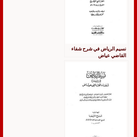
نسيم الرياض في شرح شفاء
القاضي عياض