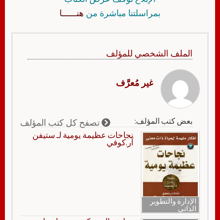
بمراسلتنا مباشرة من
هنــــــا
الملف الشخصي للمؤلف
غير مُعرَّف
بعض كتب المؤلف:
تصفح كل كتب المؤلف
نجاحات عظيمة يومية لـ ستيفن
آر.كوفي
الإدارة والتطوير
الذاتي